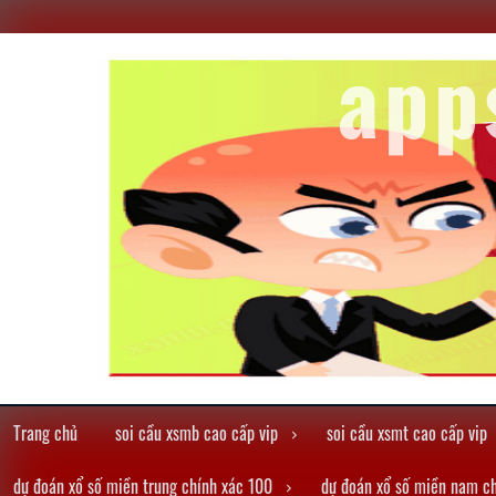
app
Trang chủ
soi cầu xsmb cao cấp vip
soi cầu xsmt cao cấp vip
dự đoán xổ số miền trung chính xác 100
dự đoán xổ số miền nam c