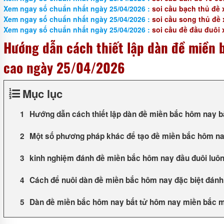
Xem ngay số chuẩn nhất ngày 25/04/2026 :
soi cầu bạch thủ đề
Xem ngay số chuẩn nhất ngày 25/04/2026 :
soi cầu song thủ đề
Xem ngay số chuẩn nhất ngày 25/04/2026 :
soi cầu đề đầu đuôi
Hướng dẫn cách thiết lập dàn đề miền b
cao ngày 25/04/2026
Mục lục
Hướng dẫn cách thiết lập dàn đề miền bắc hôm nay bấ
Một số phương pháp khác để tạo đề miền bắc hôm na
kinh nghiệm đánh đề miền bắc hôm nay đầu đuôi luôn
Cách để nuôi dàn đề miền bắc hôm nay đặc biệt đánh
Dàn đề miền bắc hôm nay bất tử hôm nay miền bắc m