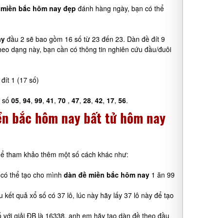
 miền bắc hôm nay
đẹp
đánh hàng ngày, bạn có thể
ay
đầu 2 sẽ bao gồm 16 số từ 23 đến 23. Dàn đề đít 9
heo dạng này, bạn cần có thông tin nghiên cứu đầu/đuôi
ít 1 (17 số)
c số
05
,
94
,
99
,
41
,
70
,
47
,
28
,
42
,
17
,
56
.
ền bắc hôm nay bất tử hôm nay
hể tham khảo thêm một số cách khác như:
 có thể tạo cho mình
dàn
đề miền bắc hôm nay
1 ăn 99
kết quả xổ số có 37 lô, lúc này hãy lấy 37 lô này để tạo
số với giải ĐB là 16338, anh em hãy tạo dàn đề theo đầu