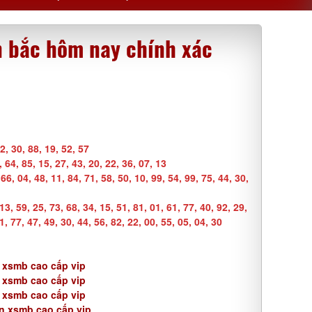
n bắc hôm nay chính xác
2, 30, 88, 19, 52, 57
, 64, 85, 15, 27, 43, 20, 22, 36, 07, 13
 66, 04, 48, 11, 84, 71, 58, 50, 10, 99, 54, 99, 75, 44, 30,
13, 59, 25, 73, 68, 34, 15, 51, 81, 01, 61, 77, 40, 92, 29,
1, 77, 47, 49, 30, 44, 56, 82, 22, 00, 55, 05, 04, 30
n xsmb cao cấp vip
n xsmb cao cấp vip
n xsmb cao cấp vip
on xsmb cao cấp vip