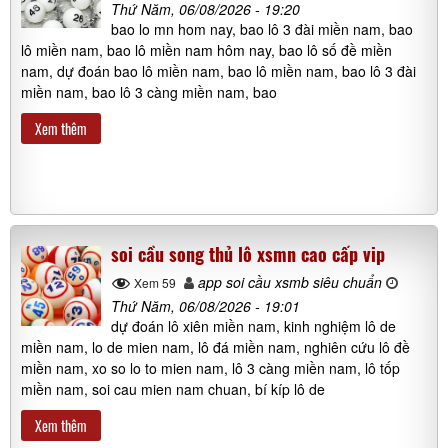
Thứ Năm, 06/08/2026 - 19:20
bao lo mn hom nay, bao lô 3 đài miền nam, bao
lô miền nam, bao lô miền nam hôm nay, bao lô số đề miền
nam, dự đoán bao lô miền nam, bao lô miền nam, bao lô 3 đài
miền nam, bao lô 3 càng miền nam, bao
Xem thêm
soi cầu song thủ lô xsmn cao cấp vip
app soi cầu xsmb siêu chuẩn
Xem 59
Thứ Năm, 06/08/2026 - 19:01
dự đoán lô xiên miền nam, kinh nghiệm lô de
miền nam, lo de mien nam, lô đá miền nam, nghiên cứu lô đề
miền nam, xo so lo to mien nam, lô 3 càng miền nam, lô tốp
miền nam, soi cau mien nam chuan, bí kíp lô de
Xem thêm