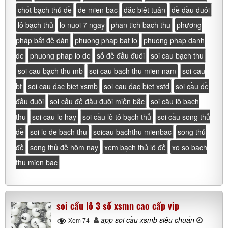
chốt bạch thủ đề
de mien bac
đăc biêt tuân
đề đầu đuôi
lô bạch thủ
lo nuoi 7 ngay
phan tich bach thu
phương
pháp bắt đề dàn
phuong phap bat lo
phuong phap danh
de
phuong phap lo de
số đề đầu đuôi
soi cau bạch thu
soi cau bạch thu mb
soi cau bach thu mien nam
soi cau
bt
soi cau dac biet xsmb
soi cau dac biet xstd
soi cầu đề
đầu đuôi
soi cầu đề đầu đuôi miền bắc
soi câu lô bach
thu
soi cau lo hay
soi cầu lô tô bạch thủ
soi cầu song thủ
đề
soi lo de bach thu
soicau bachthu mienbac
song thủ
đề
song thủ đề hôm nay
xem bạch thủ lô đề
xo so bach
thu mien bac
soi cầu lô 3 số xsmn cao cấp vip
app soi cầu xsmb siêu chuẩn
Xem 74