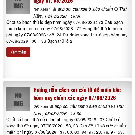
ngày 07/08/2026
app soi cầu xsmb siêu chuẩn
Thứ
Xem 1
Năm, 06/08/2026 - 18:30
Chốt số bạch thủ lô đẹp nhất ngày 07/08/2026 : 73 Cầu bạch
thủ lô kép mb hôm nay 07/08/2026 : 77 Song thủ thủ lô miễn
phí ngày 07/08/2026 : 48, 24 Dự đoán song thủ lô kép hôm nay
07/08/2026 : 00 – 33 Bạch thủ lô 2
Xem thêm
Hướng dẫn cách soi cầu lô đề miền bắc
hôm nay chính xác ngày 07/08/2026
app soi cầu xsmb siêu chuẩn
Thứ
Xem
Năm, 06/08/2026 - 18:30
Chốt số bạch thủ đề miễn phí ngày 07/08/2026 : 07 Chốt số
song thủ đề ngày 07/08/2026 : 53, 03 Dàn đề 10 số cực chuẩn
miễn phí ngày 07/08/2026 : 37, 00, 60, 84, 97, 23, 76, 97, 53,