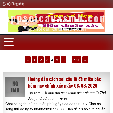
Đăng nhập
appsoicauxsmb.com
app soi cầu xsmb siêu chuẩn
«
1
2
3
4
5
6
…
581
»
Hướng dẫn cách soi cầu lô đề miền bắc
hôm nay chính xác ngày 08/08/2026
app soi cầu xsmb siêu chuẩn
Thứ
Xem 3
Sáu, 07/08/2026 - 18:30
Chốt số bạch thủ đề miễn phí ngày 08/08/2026 : 97 Chốt số
song thủ đề ngày 08/08/2026 : 18, 88 Dàn đề 10 số cực chuẩn