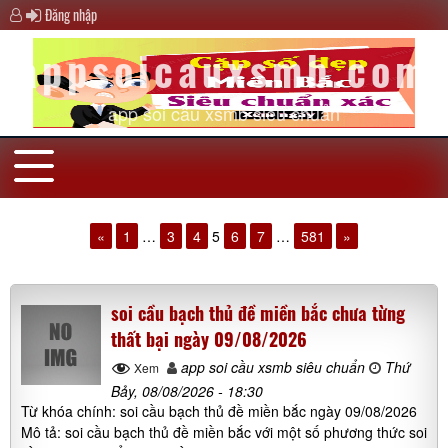
Đăng nhập
appsoicauxsmb.com
app soi cầu xsmb siêu chuẩn
«
1
…
3
4
5
6
7
…
581
»
soi cầu bạch thủ đề miền bắc chưa từng
thất bại ngày 09/08/2026
app soi cầu xsmb siêu chuẩn
Thứ
Xem
Bảy, 08/08/2026 - 18:30
Từ khóa chính: soi cầu bạch thủ đề miền bắc ngày 09/08/2026
Mô tả: soi cầu bạch thủ đề miền bắc với một số phương thức soi