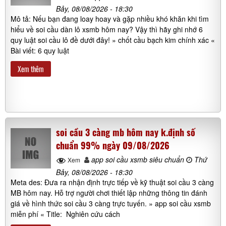
Bảy, 08/08/2026 - 18:30
Mô tả: Nếu bạn đang loay hoay và gặp nhiều khó khăn khi tìm
hiểu về soi cầu dàn lô xsmb hôm nay? Vậy thì hãy ghi nhớ 6
quy luật soi cầu lô đề dưới đây! » chốt cầu bạch kim chính xác «
Bài viết: 6 quy luật
Xem thêm
soi cầu 3 càng mb hôm nay k.định số
chuẩn 99% ngày 09/08/2026
app soi cầu xsmb siêu chuẩn
Thứ
Xem
Bảy, 08/08/2026 - 18:30
Meta des: Đưa ra nhận định trực tiếp về kỹ thuật soi cầu 3 càng
MB hôm nay. Hỗ trợ người chơi thiết lập những thông tin đánh
giá về hình thức soi cầu 3 càng trực tuyến. » app soi cầu xsmb
miễn phí « Title: Nghiên cứu cách