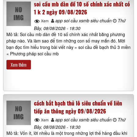
soi cầu mb dàn đề 10 số chính xác nhất có
1 k 2 ngày 09/08/2026
app soi cầu xsmb siêu chuẩn
Thứ
Xem
Bảy, 08/08/2026 - 18:30
Mô tả: Soi cầu mb dàn đề 10 số chính xác nhất bằng phương
pháp nào. Và làm sao để tìm những con số may mắn đó. Mời
bạn đọc tìm hiểu trong bài viết này » soi cầu đề bạch thủ 3 miền
« Phương pháp soi cầu mb
Xem thêm
cách bắt bạch thủ lô siêu chuẩn về liên
tiếp ăn thông ngày 09/08/2026
app soi cầu xsmb siêu chuẩn
Thứ
Xem
Bảy, 08/08/2026 - 18:30
Mô tả: Vốn ít, lời nhiều là một trong những lợi thế hàng đầu khi