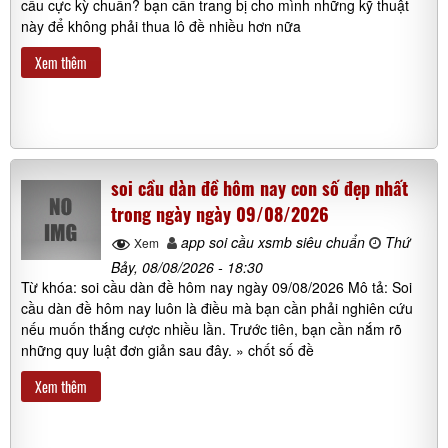
cầu cực kỳ chuẩn? bạn cần trang bị cho mình những kỹ thuật
này để không phải thua lô đề nhiều hơn nữa
Xem thêm
soi cầu dàn đề hôm nay con số đẹp nhất
trong ngày ngày 09/08/2026
app soi cầu xsmb siêu chuẩn
Thứ
Xem
Bảy, 08/08/2026 - 18:30
Từ khóa: soi cầu dàn đề hôm nay ngày 09/08/2026 Mô tả: Soi
cầu dàn đề hôm nay luôn là điều mà bạn cần phải nghiên cứu
nếu muốn thắng cược nhiều lần. Trước tiên, bạn cần nắm rõ
những quy luật đơn giản sau đây. » chốt số đề
Xem thêm