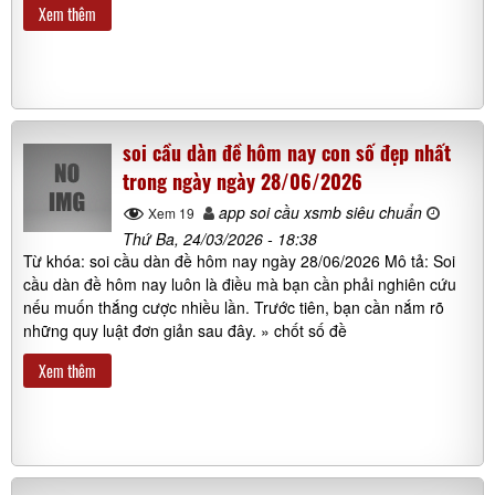
Xem thêm
soi cầu dàn đề hôm nay con số đẹp nhất
trong ngày ngày 28/06/2026
app soi cầu xsmb siêu chuẩn
Xem 19
Thứ Ba, 24/03/2026 - 18:38
Từ khóa: soi cầu dàn đề hôm nay ngày 28/06/2026 Mô tả: Soi
cầu dàn đề hôm nay luôn là điều mà bạn cần phải nghiên cứu
nếu muốn thắng cược nhiều lần. Trước tiên, bạn cần nắm rõ
những quy luật đơn giản sau đây. » chốt số đề
Xem thêm