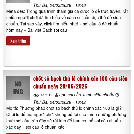
Thứ Ba, 24/03/2026 - 18:43
Meta des: Trong quá trình tham gia cá cược lô đề trực tuyến, rất
nhiều người chơi đã tìm hiểu về cách soi cầu độc thủ đề siêu
chuẩn. Tại sao vậy, click tìm hiểu nhé! » soi cầu lô đề chuẩn
hôm nay « Bài viết Cách soi cầu
Xem thêm
chốt số bạch thủ lô chính xác 100 cầu siêu
chuẩn ngày 28/06/2026
app soi cầu xsmb siêu chuẩn
Xem 19
Thứ Ba, 24/03/2026 - 18:42
Mô tả: Phương pháp chốt số bạch thủ lô chính xác 100 là gì?
Chơi lô để mà người chơi không bỏ túi cho mình những phương
thức soi cầu trên đây sẽ rất khó để bạn có thể soi cầu chuẩn
xác đấy » soi cầu lô chuẩn xác