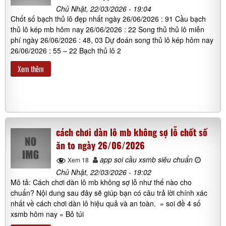
Chủ Nhật, 22/03/2026 - 19:04
Chốt số bạch thủ lô đẹp nhất ngày 26/06/2026 : 91 Cầu bạch
thủ lô kép mb hôm nay 26/06/2026 : 22 Song thủ thủ lô miễn
phí ngày 26/06/2026 : 48, 03 Dự đoán song thủ lô kép hôm nay
26/06/2026 : 55 – 22 Bạch thủ lô 2
Xem thêm
cách chơi dàn lô mb không sợ lỗ chốt số
ăn to ngày 26/06/2026
app soi cầu xsmb siêu chuẩn
Xem 18
Chủ Nhật, 22/03/2026 - 19:02
Mô tả: Cách chơi dàn lô mb không sợ lỗ như thế nào cho
chuẩn? Nội dung sau đây sẽ giúp bạn có câu trả lời chính xác
nhất về cách chơi dàn lô hiệu quả và an toàn. » soi đề 4 số
xsmb hôm nay « Bỏ túi