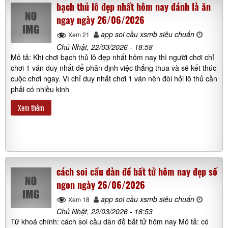
bạch thủ lô đẹp nhất hôm nay đánh là ăn
ngay ngày 26/06/2026
app soi cầu xsmb siêu chuẩn
Xem 21
Chủ Nhật, 22/03/2026 - 18:58
Mô tả: Khi chơi bạch thủ lô đẹp nhất hôm nay thì người chơi chỉ
chơi 1 ván duy nhất để phân định việc thắng thua và sẽ kết thúc
cuộc chơi ngay. Vì chỉ duy nhất chơi 1 ván nên đòi hỏi lô thủ cần
phải có nhiều kinh
Xem thêm
cách soi cầu dàn đề bất tử hôm nay đẹp số
ngon ngày 26/06/2026
app soi cầu xsmb siêu chuẩn
Xem 18
Chủ Nhật, 22/03/2026 - 18:53
Từ khoá chính: cách soi cầu dàn đề bất tử hôm nay Mô tả: có