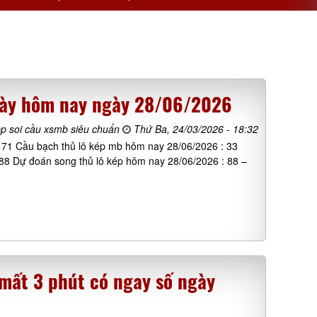
ngày hôm nay ngày 28/06/2026
p soi cầu xsmb siêu chuẩn
Thứ Ba, 24/03/2026 - 18:32
: 71 Cầu bạch thủ lô kép mb hôm nay 28/06/2026 : 33
 88 Dự đoán song thủ lô kép hôm nay 28/06/2026 : 88 –
 mất 3 phút có ngay số ngày