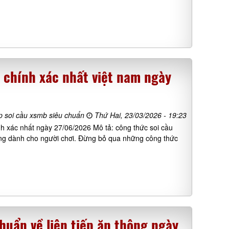
 chính xác nhất việt nam ngày
p soi cầu xsmb siêu chuẩn
Thứ Hai, 23/03/2026 - 19:23
nh xác nhất ngày 27/06/2026 Mô tả: công thức soi cầu
àng dành cho người chơi. Đừng bỏ qua những công thức
chuẩn về liên tiếp ăn thông ngày