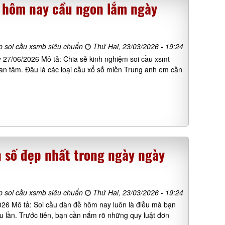
0 hôm nay cầu ngon lắm ngày
p soi cầu xsmb siêu chuẩn
Thứ Hai, 23/03/2026 - 19:24
y 27/06/2026 Mô tả: Chia sẻ kinh nghiệm soi cầu xsmt
an tâm. Đâu là các loại cầu xổ số miền Trung anh em cần
n số đẹp nhất trong ngày ngày
p soi cầu xsmb siêu chuẩn
Thứ Hai, 23/03/2026 - 19:24
26 Mô tả: Soi cầu dàn đề hôm nay luôn là điều mà bạn
 lần. Trước tiên, bạn cần nắm rõ những quy luật đơn