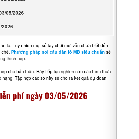
03/05/2026
5/2026
àn lô. Tuy nhiên một số tay chơi mới vẫn chưa biết đến
t chẽ.
Phương pháp soi cầu dàn lô MB siêu chuẩn
sẽ
ung thích hợp.
ợp cho bản thân. Hãy tiếp tục nghiên cứu các hình thức
số hạng. Tập hợp các số này sẽ cho ra kết quả dự đoán
miễn phí ngày 03/05/2026