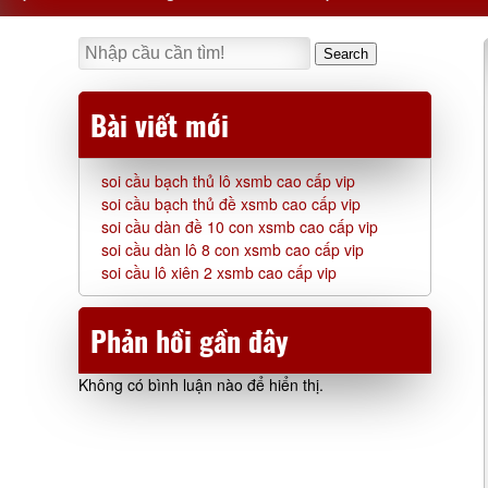
Search
Bài viết mới
soi cầu bạch thủ lô xsmb cao cấp vip
soi cầu bạch thủ đề xsmb cao cấp vip
soi cầu dàn đề 10 con xsmb cao cấp vip
soi cầu dàn lô 8 con xsmb cao cấp vip
soi cầu lô xiên 2 xsmb cao cấp vip
Phản hồi gần đây
Không có bình luận nào để hiển thị.