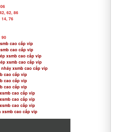
 06
 42, 62, 86
, 14, 76
, 90
xsmb cao cấp vip
xsmb cao cấp vip
kép xsmb cao cấp vip
kép xsmb cao cấp vip
2 nháy xsmb cao cấp vip
mb cao cấp vip
mb cao cấp vip
mb cao cấp vip
 xsmb cao cấp vip
 xsmb cao cấp vip
 xsmb cao cấp vip
n xsmb cao cấp vip