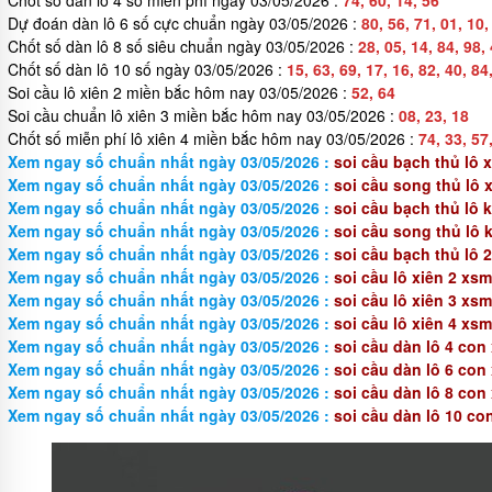
Chốt số dàn lô 4 số miễn phí ngày 03/05/2026 :
74, 60, 14, 56
Dự đoán dàn lô 6 số cực chuẩn ngày 03/05/2026 :
80, 56, 71, 01, 10,
Chốt số dàn lô 8 số siêu chuẩn ngày 03/05/2026 :
28, 05, 14, 84, 98,
Chốt số dàn lô 10 số ngày 03/05/2026 :
15, 63, 69, 17, 16, 82, 40, 84
Soi cầu lô xiên 2 miền bắc hôm nay 03/05/2026 :
52, 64
Soi cầu chuẩn lô xiên 3 miền bắc hôm nay 03/05/2026 :
08, 23, 18
Chốt số miễn phí lô xiên 4 miền bắc hôm nay 03/05/2026 :
74, 33, 57
Xem ngay số chuẩn nhất ngày 03/05/2026 :
soi cầu bạch thủ lô 
Xem ngay số chuẩn nhất ngày 03/05/2026 :
soi cầu song thủ lô 
Xem ngay số chuẩn nhất ngày 03/05/2026 :
soi cầu bạch thủ lô 
Xem ngay số chuẩn nhất ngày 03/05/2026 :
soi cầu song thủ lô 
Xem ngay số chuẩn nhất ngày 03/05/2026 :
soi cầu bạch thủ lô 
Xem ngay số chuẩn nhất ngày 03/05/2026 :
soi cầu lô xiên 2 xs
Xem ngay số chuẩn nhất ngày 03/05/2026 :
soi cầu lô xiên 3 xs
Xem ngay số chuẩn nhất ngày 03/05/2026 :
soi cầu lô xiên 4 xs
Xem ngay số chuẩn nhất ngày 03/05/2026 :
soi cầu dàn lô 4 con
Xem ngay số chuẩn nhất ngày 03/05/2026 :
soi cầu dàn lô 6 con
Xem ngay số chuẩn nhất ngày 03/05/2026 :
soi cầu dàn lô 8 con
Xem ngay số chuẩn nhất ngày 03/05/2026 :
soi cầu dàn lô 10 co