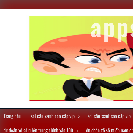
app
Trang chủ
soi cầu xsmb cao cấp vip
soi cầu xsmt cao cấp vip
dự đoán xổ số miền trung chính xác 100
dự đoán xổ số miền nam c