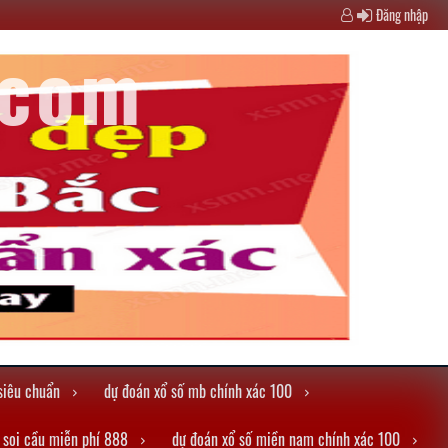
Đăng nhập
.com
siêu chuẩn
dự đoán xổ số mb chính xác 100
soi cầu miễn phí 888
dự đoán xổ số miền nam chính xác 100