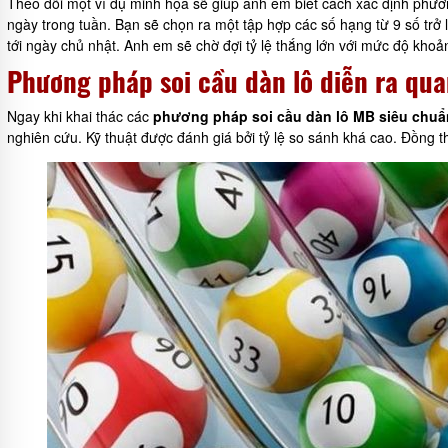
Theo dõi một ví dụ minh họa sẽ giúp anh em biết cách xác định phươ
ngày trong tuần. Bạn sẽ chọn ra một tập hợp các số hạng từ 9 số trở 
tới ngày chủ nhật. Anh em sẽ chờ đợi tỷ lệ thắng lớn với mức độ kho
Phương pháp soi cầu dàn lô diễn ra q
Ngay khi khai thác các
phương pháp soi cầu dàn lô MB siêu chuẩ
nghiên cứu. Kỹ thuật được đánh giá bởi tỷ lệ so sánh khá cao. Đồng 