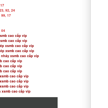
 17
 23, 92, 24
, 99, 17
, 04
xsmb cao cấp vip
xsmb cao cấp vip
kép xsmb cao cấp vip
kép xsmb cao cấp vip
2 nháy xsmb cao cấp vip
mb cao cấp vip
mb cao cấp vip
mb cao cấp vip
 xsmb cao cấp vip
 xsmb cao cấp vip
 xsmb cao cấp vip
n xsmb cao cấp vip