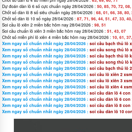
Chốt số dàn lô 4 số miễn phí ngày 28/04/2026 :
63, 69, 60, 71
Dự đoán dàn lô 6 số cực chuẩn ngày 28/04/2026 :
50, 85, 70, 72, 08,
Chốt số dàn lô 8 số siêu chuẩn ngày 28/04/2026 :
68, 01, 66, 38, 80,
Chốt số dàn lô 10 số ngày 28/04/2026 :
87, 71, 96, 44, 51, 47, 33, 40
Soi cầu lô xiên 2 miền bắc hôm nay 28/04/2026 :
98, 51
Soi cầu chuẩn lô xiên 3 miền bắc hôm nay 28/04/2026 :
51, 43, 07
Chốt số miễn phí lô xiên 4 miền bắc hôm nay 28/04/2026 :
10, 61, 37
Xem ngay số chuẩn nhất ngày 28/04/2026 :
soi cầu bạch thủ lô 
Xem ngay số chuẩn nhất ngày 28/04/2026 :
soi cầu song thủ lô 
Xem ngay số chuẩn nhất ngày 28/04/2026 :
soi cầu bạch thủ lô 
Xem ngay số chuẩn nhất ngày 28/04/2026 :
soi cầu song thủ lô 
Xem ngay số chuẩn nhất ngày 28/04/2026 :
soi cầu bạch thủ lô 
Xem ngay số chuẩn nhất ngày 28/04/2026 :
soi cầu lô xiên 2 xs
Xem ngay số chuẩn nhất ngày 28/04/2026 :
soi cầu lô xiên 3 xs
Xem ngay số chuẩn nhất ngày 28/04/2026 :
soi cầu lô xiên 4 xs
Xem ngay số chuẩn nhất ngày 28/04/2026 :
soi cầu dàn lô 4 con
Xem ngay số chuẩn nhất ngày 28/04/2026 :
soi cầu dàn lô 6 con
Xem ngay số chuẩn nhất ngày 28/04/2026 :
soi cầu dàn lô 8 con
Xem ngay số chuẩn nhất ngày 28/04/2026 :
soi cầu dàn lô 10 co