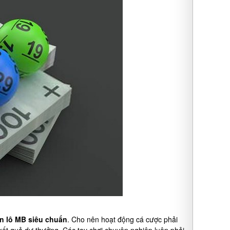
n lô MB siêu chuẩn
. Cho nên hoạt động cá cược phải