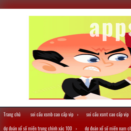
app
Trang chủ
soi cầu xsmb cao cấp vip
soi cầu xsmt cao cấp vip
dự đoán xổ số miền trung chính xác 100
dự đoán xổ số miền nam c