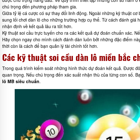
được chú trọng hàng đầu. Về quy trình thiết lập những con số nằm ở 
chú trọng đến phương pháp tham gia.
Giữa tỷ lệ cá cược có sự thay đổi linh động. Ngoài những kỹ thuật c
sung lối chơi dàn lô cho những trường hợp cụ thể. Từ cách đánh giá hà
nhận định về kết quả lâu ra tốt hơn.
Kỹ thuật soi cầu trực tuyến cho ra các kết quả dự đoán chuẩn xác. 
Hãy chọn ngay cho mình cách đánh dàn luôn bởi những đặc điểm này
thời còn là cách để bạn quản lý tài chính tốt hơn.
Các kỹ thuật soi cầu dàn lô miền bắc 
Trong quá trình kiểm soát những hình thức dự đoán kết quả. Được đôn
quan trọng. Nếu chú trọng đến xác suất nhận thù của từng con số. B
lô MB siêu chuẩn
.