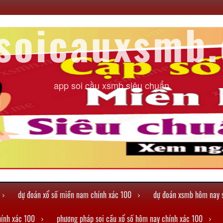
soicauxsmb
app soi cầu xsmb siêu chuẩn
dự đoán xổ số miền nam chính xác 100
dự đoán xsmb hôm nay 
hính xác 100
phương pháp soi cầu xổ số hôm nay chính xác 100