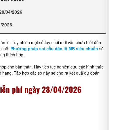
28/04/2026
4/2026
àn lô. Tuy nhiên một số tay chơi mới vẫn chưa biết đến
t chẽ.
Phương pháp soi cầu dàn lô MB siêu chuẩn
sẽ
ung thích hợp.
ợp cho bản thân. Hãy tiếp tục nghiên cứu các hình thức
số hạng. Tập hợp các số này sẽ cho ra kết quả dự đoán
miễn phí ngày 28/04/2026