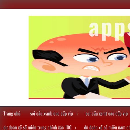
app
Trang chủ
soi cầu xsmb cao cấp vip
soi cầu xsmt cao cấp vip
dự đoán xổ số miền trung chính xác 100
dự đoán xổ số miền nam c