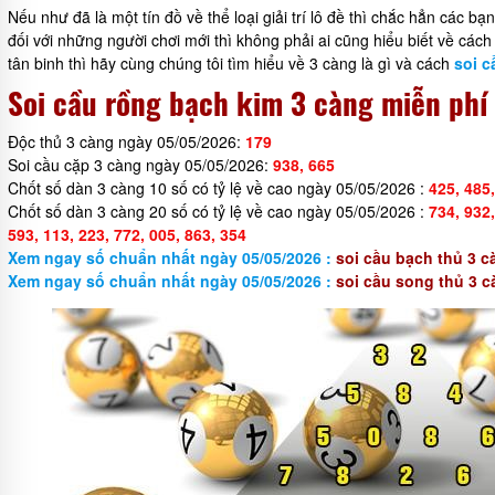
Nếu như đã là một tín đồ về thể loại giải trí lô đề thì chắc hẳn các 
đối với những người chơi mới thì không phải ai cũng hiểu biết về các
tân binh thì hãy cùng chúng tôi tìm hiểu về 3 càng là gì và cách
soi c
Soi cầu rồng bạch kim 3 càng miễn ph
Độc thủ 3 càng ngày 05/05/2026:
179
Soi cầu cặp 3 càng ngày 05/05/2026:
938, 665
Chốt số dàn 3 càng 10 số có tỷ lệ về cao ngày 05/05/2026 :
425, 485,
Chốt số dàn 3 càng 20 số có tỷ lệ về cao ngày 05/05/2026 :
734, 932,
593, 113, 223, 772, 005, 863, 354
Xem ngay số chuẩn nhất ngày 05/05/2026 :
soi cầu bạch thủ 3 
Xem ngay số chuẩn nhất ngày 05/05/2026 :
soi cầu song thủ 3 