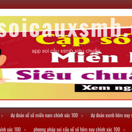
soicauxsmb
app soi cầu xsmb siêu chuẩn
dự đoán xổ số miền nam chính xác 100
dự đoán xsmb hôm nay 
hính xác 100
phương pháp soi cầu xổ số hôm nay chính xác 100