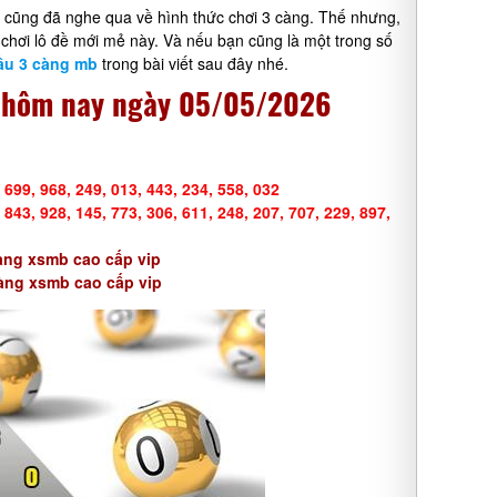
bạn cũng đã nghe qua về hình thức chơi 3 càng. Thế nhưng,
h chơi lô đề mới mẻ này. Và nếu bạn cũng là một trong số
ầu 3 càng mb
trong bài viết sau đây nhé.
í hôm nay ngày 05/05/2026
 699, 968, 249, 013, 443, 234, 558, 032
 843, 928, 145, 773, 306, 611, 248, 207, 707, 229, 897,
càng xsmb cao cấp vip
càng xsmb cao cấp vip