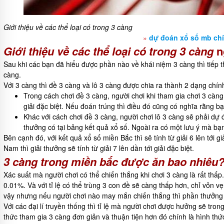
Giới thiệu về các thể loại có trong 3 càng
»
dự đoán xổ số mb chí
Giới thiệu về các thể loại có trong 3 càng
n
Sau khi các bạn đã hiểu được phần nào về khái niệm 3 càng thì tiếp th
càng.
Với 3 càng thì đề 3 càng và lô 3 càng được chia ra thành 2 dạng chín
Trong cách chơi đề 3 càng, người chơi khi tham gia chơi 3 càng
giải đặc biệt. Nếu đoán trúng thì điều đó cũng có nghĩa rằng b
Khác với cách chơi đề 3 càng, người chơi lô 3 càng sẽ phải dự 
thưởng có tại bảng kết quả xổ số. Ngoài ra có một lưu ý mà bạn
Bên cạnh đó, với kết quả xổ số miền Bắc thì sẽ tính từ giải 6 lên tới 
Nam thì giải thưởng sẽ tính từ giải 7 lên dần tới giải đặc biệt.
3 càng trong miền bắc được ăn bao nhiêu
Xác suất mà người chơi có thể chiến thắng khi chơi 3 càng là rất thấp.
0.01%. Và với tỉ lệ có thể trùng 3 con đề sẽ càng thấp hơn, chỉ vỏn vẹ
vậy nhưng nếu người chơi nào may mắn chiến thắng thì phần thưởng 
Với các đại lí truyền thống thì tỉ lệ mà người chơi được hưởng sẽ tro
thức tham gia 3 càng đơn giản và thuận tiện hơn đó chính là hình thức c