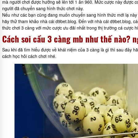
mà người chơi được hưởng sẽ lên tới 1 ăn 960. Mức cược này được coi 
người đã chuyển sang hình thức chơi này.
Nếu như các bạn cũng đang muốn chuyển sang hình thức mới lạ này n
hãy thử tham khảo nhà cái d9bet.blog. Đến với nhà cái d9bet.blog, c
thức chơi 3 càng với mức cược ưu đãi nhất trong thị trường cá cược h
Cách soi cầu 3 càng mb như thế nào? 
Sau khi đã tìm hiểu được về khái niệm của 3 càng là gì thì sau đây h
cách học hỏi cách chơi nhé.