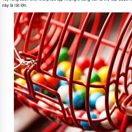
này là rất lớn.