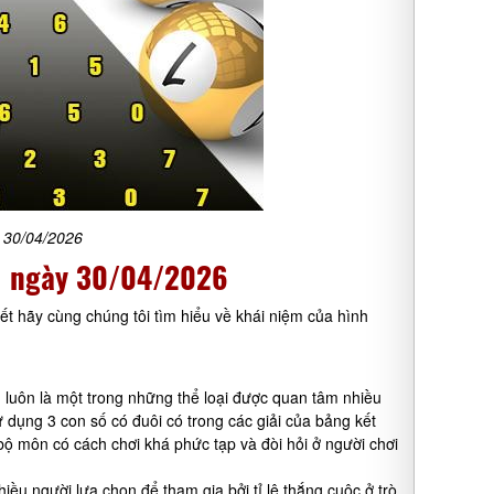
y 30/04/2026
gì ngày 30/04/2026
 hết hãy cùng chúng tôi tìm hiểu về khái niệm của hình
ng luôn là một trong những thể loại được quan tâm nhiều
 dụng 3 con số có đuôi có trong các giải của bảng kết
 bộ môn có cách chơi khá phức tạp và đòi hỏi ở người chơi
iều người lựa chọn để tham gia bởi tỉ lệ thắng cuộc ở trò