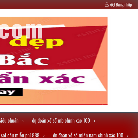
Đăng nhập
.com
siêu chuẩn
dự đoán xổ số mb chính xác 100
soi cầu miễn phí 888
dự đoán xổ số miền nam chính xác 100