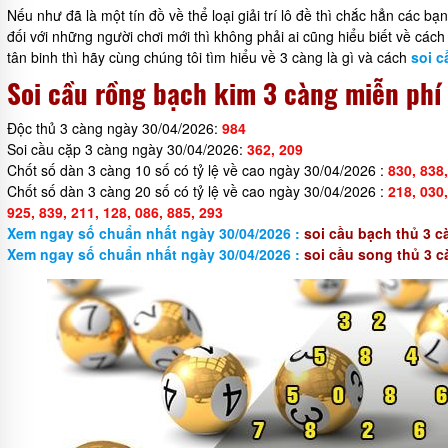
Nếu như đã là một tín đồ về thể loại giải trí lô đề thì chắc hẳn các 
đối với những người chơi mới thì không phải ai cũng hiểu biết về các
tân binh thì hãy cùng chúng tôi tìm hiểu về 3 càng là gì và cách
soi c
Soi cầu rồng bạch kim 3 càng miễn ph
Độc thủ 3 càng ngày 30/04/2026:
984
Soi cầu cặp 3 càng ngày 30/04/2026:
362, 209
Chốt số dàn 3 càng 10 số có tỷ lệ về cao ngày 30/04/2026 :
830, 838,
Chốt số dàn 3 càng 20 số có tỷ lệ về cao ngày 30/04/2026 :
218, 030,
925, 839, 211, 128, 086, 885, 293
Xem ngay số chuẩn nhất ngày 30/04/2026 :
soi cầu bạch thủ 3 
Xem ngay số chuẩn nhất ngày 30/04/2026 :
soi cầu song thủ 3 