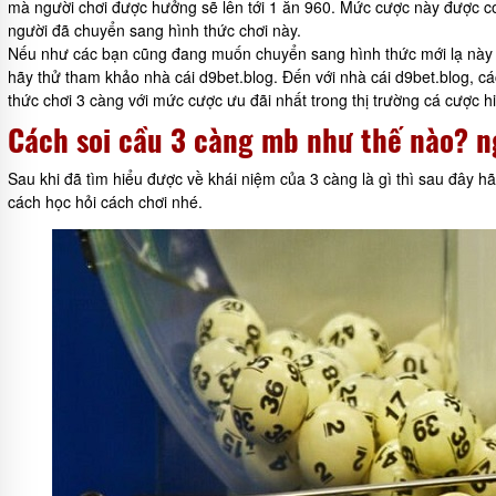
mà người chơi được hưởng sẽ lên tới 1 ăn 960. Mức cược này được coi 
người đã chuyển sang hình thức chơi này.
Nếu như các bạn cũng đang muốn chuyển sang hình thức mới lạ này n
hãy thử tham khảo nhà cái d9bet.blog. Đến với nhà cái d9bet.blog, c
thức chơi 3 càng với mức cược ưu đãi nhất trong thị trường cá cược h
Cách soi cầu 3 càng mb như thế nào? 
Sau khi đã tìm hiểu được về khái niệm của 3 càng là gì thì sau đây h
cách học hỏi cách chơi nhé.