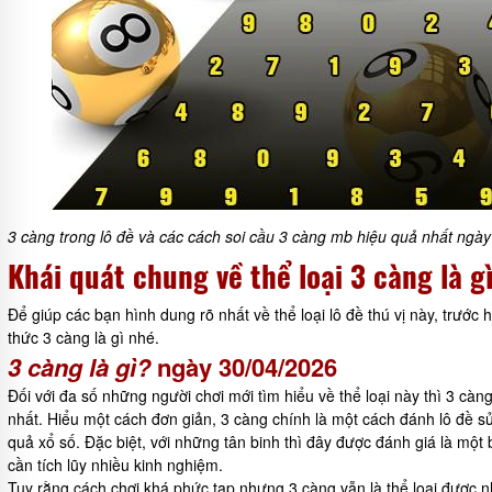
3 càng trong lô đề và các cách soi cầu 3 càng mb hiệu quả nhất ngà
Khái quát chung về thể loại 3 càng là 
Để giúp các bạn hình dung rõ nhất về thể loại lô đề thú vị này, trước
thức 3 càng là gì nhé.
3 càng là gì?
ngày 30/04/2026
Đối với đa số những người chơi mới tìm hiểu về thể loại này thì 3 cà
nhất. Hiểu một cách đơn giản, 3 càng chính là một cách đánh lô đề sử
quả xổ số. Đặc biệt, với những tân binh thì đây được đánh giá là một
cần tích lũy nhiều kinh nghiệm.
Tuy rằng cách chơi khá phức tạp nhưng 3 càng vẫn là thể loại được nh