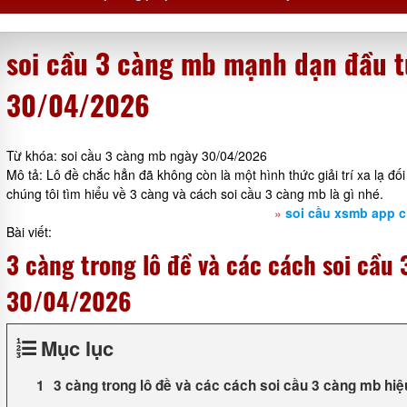
soi cầu 3 càng mb mạnh dạn đầu tư
30/04/2026
Từ khóa: soi cầu 3 càng mb ngày 30/04/2026
Mô tả: Lô đề chắc hẳn đã không còn là một hình thức giải trí xa lạ đối
chúng tôi tìm hiểu về 3 càng và cách soi cầu 3 càng mb là gì nhé.
»
soi cầu xsmb app c
Bài viết:
3 càng trong lô đề và các cách soi cầu
30/04/2026
Mục lục
3 càng trong lô đề và các cách soi cầu 3 càng mb hi