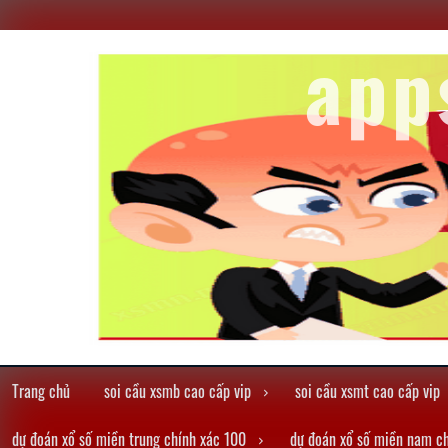
app
Trang chủ
soi cầu xsmb cao cấp vip
soi cầu xsmt cao cấp vip
dự đoán xổ số miền trung chính xác 100
dự đoán xổ số miền nam c