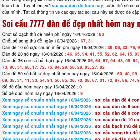
khăn hơn. Tuy nhiên, với
soi cầu dàn đề hôm nay
, cược thủ sẽ có c
của mình. Tất cả thông tin về
các quy tắc soi cầu này sẽ được đề cập ch
Soi cầu 7777 dàn đề đẹp nhất hôm nay
Chốt số bạch thủ đề miễn phí ngày 16/04/2026 :
83
Chốt số song thủ đề ngày 16/04/2026 :
67, 31
Dàn đề 10 số cực chuẩn miễn phí ngày 16/04/2026 :
39, 06, 33, 76, 9
Dàn đề 20 số ngày 16/04/2026 :
46, 65, 94, 41, 55, 52, 62, 64, 15, 93
Dàn đề 36 con số bất bại ngày 16/04/2026
06, 64, 57, 94, 43, 09, 54,
73, 90, 51, 60, 17, 72, 75, 94, 29, 58, 29, 83, 27, 82
Dàn đề 50 số bất tử đẹp nhất hôm nay ngày 16/04/2026 :
50, 40, 99, 
09, 38, 31, 11, 33, 54, 94, 50, 85, 26, 70, 08, 67, 01, 72, 87, 86, 74, 9
Số đề đầu hôm nay ngày 16/04/2026 :
0
Số đề đuôi hôm nay ngày 16/04/2026 :
9
Xem ngay số chuẩn nhất ngày 16/04/2026 :
soi cầu dàn đề 4 co
Xem ngay số chuẩn nhất ngày 16/04/2026 :
soi cầu dàn đề 6 co
Xem ngay số chuẩn nhất ngày 16/04/2026 :
soi cầu dàn đề 8 co
Xem ngay số chuẩn nhất ngày 16/04/2026 :
soi cầu dàn đề 10 c
Xem ngay số chuẩn nhất ngày 16/04/2026 :
soi cầu bạch thủ đề
Xem ngay số chuẩn nhất ngày 16/04/2026 :
soi cầu song thủ đề
Xem ngay số chuẩn nhất ngày 16/04/2026 :
soi cầu đề đầu đuôi