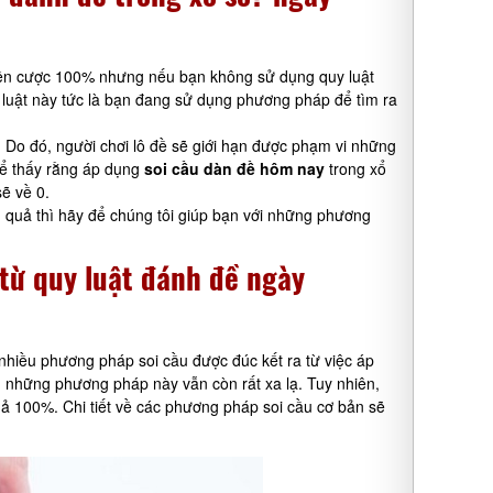
tiền cược 100% nhưng nếu bạn không sử dụng quy luật
 luật này tức là bạn đang sử dụng phương pháp để tìm ra
c. Do đó, người chơi lô đề sẽ giới hạn được phạm vi những
thể thấy rằng áp dụng
soi cầu dàn đề hôm nay
trong xổ
sẽ về 0.
u quả thì hãy để chúng tôi giúp bạn với những phương
từ quy luật đánh đề ngày
t nhiều phương pháp soi cầu được đúc kết ra từ việc áp
, những phương pháp này vẫn còn rất xa lạ. Tuy nhiên,
ả 100%. Chi tiết về các phương pháp soi cầu cơ bản sẽ