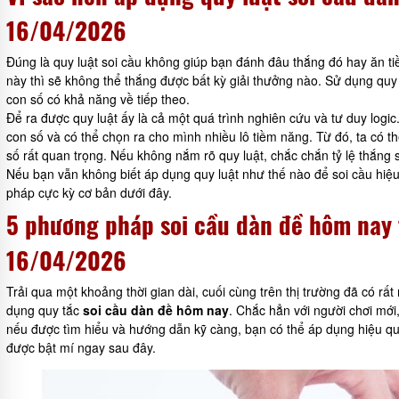
16/04/2026
Đúng là quy luật soi cầu không giúp bạn đánh đâu thắng đó hay ăn 
này thì sẽ không thể thắng được bất kỳ giải thưởng nào. Sử dụng quy
con số có khả năng về tiếp theo.
Để ra được quy luật ấy là cả một quá trình nghiên cứu và tư duy logi
con số và có thể chọn ra cho mình nhiều lô tiềm năng. Từ đó, ta có 
số rất quan trọng. Nếu không nắm rõ quy luật, chắc chắn tỷ lệ thắng 
Nếu bạn vẫn không biết áp dụng quy luật như thế nào để soi cầu hiệ
pháp cực kỳ cơ bản dưới đây.
5 phương pháp soi cầu dàn đề hôm nay 
16/04/2026
Trải qua một khoảng thời gian dài, cuối cùng trên thị trường đã có rấ
dụng quy tắc
soi cầu dàn đề hôm nay
. Chắc hẳn với người chơi mới
nếu được tìm hiểu và hướng dẫn kỹ càng, bạn có thể áp dụng hiệu qu
được bật mí ngay sau đây.