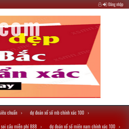
Đăng nhập
.com
siêu chuẩn
dự đoán xổ số mb chính xác 100
soi cầu miễn phí 888
dự đoán xổ số miền nam chính xác 100