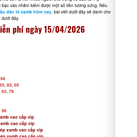
iền bạc vào nhằm kiếm được một số tiền tương xứng. Nếu
cầu dàn lô xsmb hôm nay
, bài viết dưới đây sẽ dành cho
t dưới đây.
miễn phí ngày 15/04/2026
 56
 55, 93, 05
, 03, 79
, 56
xsmb cao cấp vip
xsmb cao cấp vip
kép xsmb cao cấp vip
kép xsmb cao cấp vip