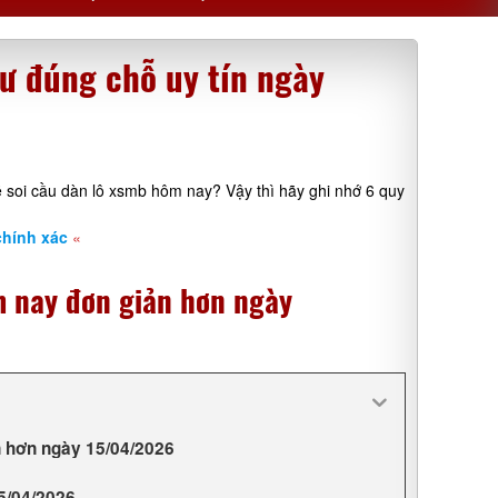
ư đúng chỗ uy tín ngày
ề soi cầu dàn lô xsmb hôm nay? Vậy thì hãy ghi nhớ 6 quy
chính xác
«
m nay đơn giản hơn ngày
n hơn ngày 15/04/2026
5/04/2026