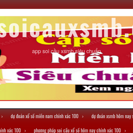
soicauxsmb
app soi cầu xsmb siêu chuẩn
dự đoán xổ số miền nam chính xác 100
dự đoán xsmb hôm nay 
hính xác 100
phương pháp soi cầu xổ số hôm nay chính xác 100