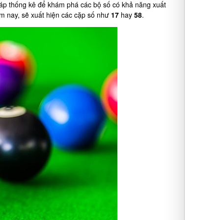
háp thống kê để khám phá các bộ số có khả năng xuất
hôm nay, sẽ xuất hiện các cặp số như
17
hay
58
.