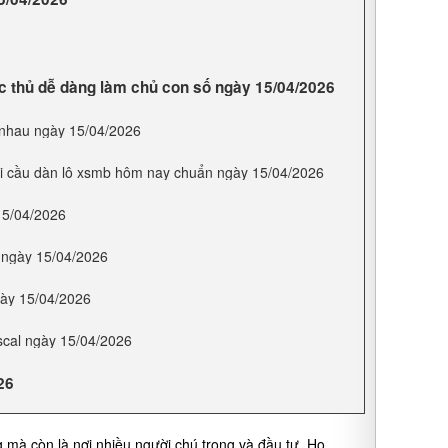
c thủ dễ dàng làm chủ con số ngày 15/04/2026
 nhau ngày 15/04/2026
soi cầu dàn lô xsmb hôm nay chuẩn ngày 15/04/2026
15/04/2026
ề ngày 15/04/2026
gày 15/04/2026
scal ngày 15/04/2026
26
g mà còn là nơi nhiều người chú trọng và đầu tư. Họ