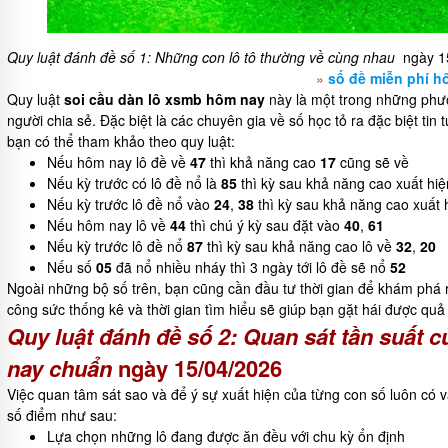
Quy luật đánh đề số 1: Những con lô tô thường về cùng nhau
ngày 1
»
số đề miễn phí h
Quy luật
soi cầu dàn lô xsmb hôm nay
này là một trong những phư
người chia sẻ. Đặc biệt là các chuyên gia về số học tỏ ra đặc biệt tin
bạn có thể tham khảo theo quy luật:
Nếu hôm nay lô đề về
47
thì khả năng cao
17
cũng sẽ về
Nếu kỳ trước có lô đề nổ là
85
thì kỳ sau khả năng cao xuất hi
Nếu kỳ trước lô đề nổ vào
24
,
38
thì kỳ sau khả năng cao xuất
Nếu hôm nay lô về
44
thì chú ý kỳ sau đặt vào
40
,
61
Nếu kỳ trước lô đề nổ
87
thì kỳ sau khả năng cao lô về
32
,
20
Nếu số
05
đã nổ nhiều nháy thì 3 ngày tới lô đề sẽ nổ
52
Ngoài những bộ số trên, bạn cũng cần đầu tư thời gian để khám phá 
công sức thống kê và thời gian tìm hiểu sẽ giúp bạn gặt hái được quả 
Quy luật đánh đề số 2: Quan sát tần suất c
nay chuẩn
ngày 15/04/2026
Việc quan tâm sát sao và để ý sự xuất hiện của từng con số luôn có v
số điểm như sau:
Lựa chọn những lô đang được ăn đều với chu kỳ ổn định