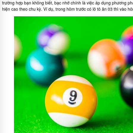
trường hợp bạn không biết, bạc nhớ chính là việc áp dụng phương p
hiện cao theo chu kỳ. Ví dụ, trong hôm trước có lô tô ăn 03 thì vào 