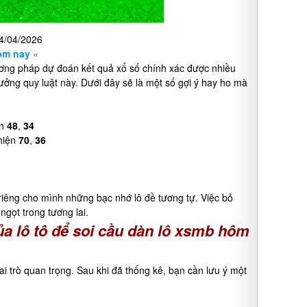
4/04/2026
ôm nay
«
ơng pháp dự đoán kết quả xổ số chính xác được nhiều
 tưởng quy luật này. Dưới đây sẽ là một số gợi ý hay ho mà
ện
48
,
34
 hiện
70
,
36
riêng cho mình những bạc nhớ lô đề tương tự. Việc bỏ
ngọt trong tương lai.
ủa lô tô để soi cầu dàn lô xsmb hôm
ai trò quan trọng. Sau khi đã thống kê, bạn cần lưu ý một