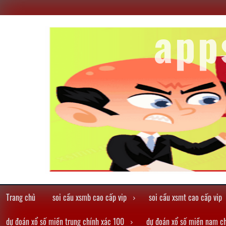
app
Trang chủ
soi cầu xsmb cao cấp vip
soi cầu xsmt cao cấp vip
dự đoán xổ số miền trung chính xác 100
dự đoán xổ số miền nam c