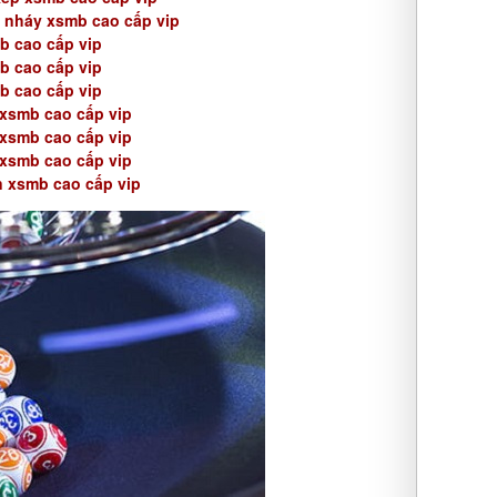
2 nháy xsmb cao cấp vip
mb cao cấp vip
mb cao cấp vip
mb cao cấp vip
 xsmb cao cấp vip
 xsmb cao cấp vip
 xsmb cao cấp vip
n xsmb cao cấp vip