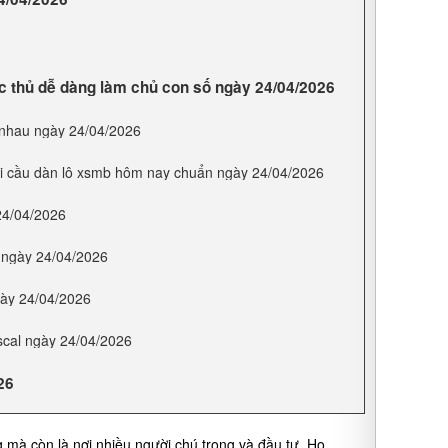
c thủ dễ dàng làm chủ con số ngày 24/04/2026
 nhau ngày 24/04/2026
soi cầu dàn lô xsmb hôm nay chuẩn ngày 24/04/2026
24/04/2026
ề ngày 24/04/2026
gày 24/04/2026
scal ngày 24/04/2026
26
g mà còn là nơi nhiều người chú trọng và đầu tư. Họ