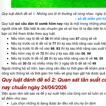
Quy luật đánh đề số 1: Những con lô tô thường về cùng nhau
ngày 2
»
số đề miễn phí h
Quy luật
soi cầu dàn lô xsmb hôm nay
này là một trong những phư
người chia sẻ. Đặc biệt là các chuyên gia về số học tỏ ra đặc biệt tin
bạn có thể tham khảo theo quy luật:
Nếu hôm nay lô đề về
36
thì khả năng cao
87
cũng sẽ về
Nếu kỳ trước có lô đề nổ là
77
thì kỳ sau khả năng cao xuất hi
Nếu kỳ trước lô đề nổ vào
98
,
83
thì kỳ sau khả năng cao xuất
Nếu hôm nay lô về
72
thì chú ý kỳ sau đặt vào
06
,
99
Nếu kỳ trước lô đề nổ
25
thì kỳ sau khả năng cao lô về
46
,
05
Nếu số
30
đã nổ nhiều nháy thì 3 ngày tới lô đề sẽ nổ
49
Ngoài những bộ số trên, bạn cũng cần đầu tư thời gian để khám phá 
công sức thống kê và thời gian tìm hiểu sẽ giúp bạn gặt hái được quả 
Quy luật đánh đề số 2: Quan sát tần suất c
nay chuẩn
ngày 24/04/2026
Việc quan tâm sát sao và để ý sự xuất hiện của từng con số luôn có v
số điểm như sau:
Lựa chọn những lô đang được ăn đều với chu kỳ ổn định