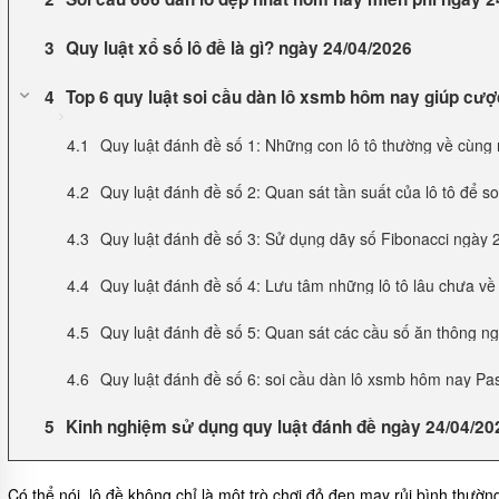
Quy luật xổ số lô đề là gì? ngày 24/04/2026
Top 6 quy luật soi cầu dàn lô xsmb hôm nay giúp cượ
Quy luật đánh đề số 1: Những con lô tô thường về cùng
Quy luật đánh đề số 2: Quan sát tần suất của lô tô để 
Quy luật đánh đề số 3: Sử dụng dãy số Fibonacci ngày 
Quy luật đánh đề số 4: Lưu tâm những lô tô lâu chưa v
Quy luật đánh đề số 5: Quan sát các cầu số ăn thông n
Quy luật đánh đề số 6: soi cầu dàn lô xsmb hôm nay Pa
Kinh nghiệm sử dụng quy luật đánh đề ngày 24/04/20
Có thể nói, lô đề không chỉ là một trò chơi đỏ đen may rủi bình thườn