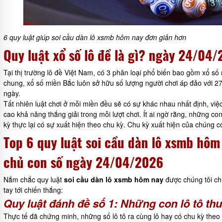
6 quy luật giúp soi cầu dàn lô xsmb hôm nay đơn giản hơn
Quy luật xổ số lô đề là gì? ngày 24/04
Tại thị trường lô đề Việt Nam, có 3 phân loại phổ biến bao gồm xổ s
chung, xổ số miền Bắc luôn sở hữu số lượng người chơi áp đảo với 27 
ngày.
Tất nhiên luật chơi ở mỗi miền đều sẽ có sự khác nhau nhất định, việ
cao khả năng thắng giải trong mỗi lượt chơi. Ít ai ngờ rằng, những c
kỳ thực lại có sự xuất hiện theo chu kỳ. Chu kỳ xuất hiện của chúng c
Top 6 quy luật soi cầu dàn lô xsmb hôm
chủ con số ngày 24/04/2026
Nắm chắc quy luật
soi cầu dàn lô xsmb hôm nay
được chúng tôi chi
tay tới chiến thắng:
Quy luật đánh đề số 1: Những con lô tô t
Thực tế đã chứng minh, những số lô tô ra cùng lô hay có chu kỳ theo