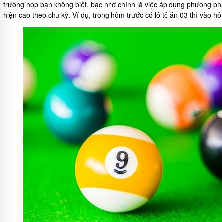
trường hợp bạn không biết, bạc nhớ chính là việc áp dụng phương p
hiện cao theo chu kỳ. Ví dụ, trong hôm trước có lô tô ăn 03 thì vào 