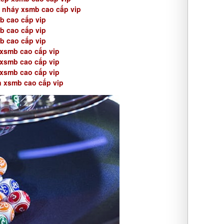
2 nháy xsmb cao cấp vip
mb cao cấp vip
mb cao cấp vip
mb cao cấp vip
 xsmb cao cấp vip
 xsmb cao cấp vip
 xsmb cao cấp vip
n xsmb cao cấp vip