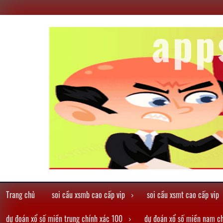
app
Trang chủ
soi cầu xsmb cao cấp vip
soi cầu xsmt cao cấp vip
dự đoán xổ số miền trung chính xác 100
dự đoán xổ số miền nam c