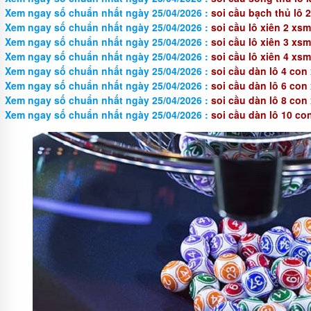
Xem ngay số chuẩn nhất ngày 25/04/2026 :
soi cầu bạch thủ lô 
Xem ngay số chuẩn nhất ngày 25/04/2026 :
soi cầu lô xiên 2 xs
Xem ngay số chuẩn nhất ngày 25/04/2026 :
soi cầu lô xiên 3 xs
Xem ngay số chuẩn nhất ngày 25/04/2026 :
soi cầu lô xiên 4 xs
Xem ngay số chuẩn nhất ngày 25/04/2026 :
soi cầu dàn lô 4 con
Xem ngay số chuẩn nhất ngày 25/04/2026 :
soi cầu dàn lô 6 con
Xem ngay số chuẩn nhất ngày 25/04/2026 :
soi cầu dàn lô 8 con
Xem ngay số chuẩn nhất ngày 25/04/2026 :
soi cầu dàn lô 10 co