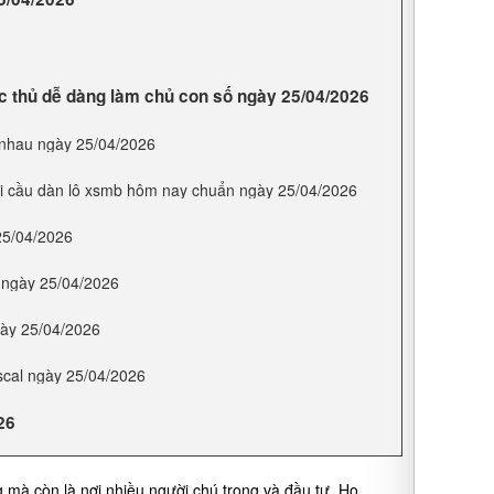
c thủ dễ dàng làm chủ con số ngày 25/04/2026
 nhau ngày 25/04/2026
soi cầu dàn lô xsmb hôm nay chuẩn ngày 25/04/2026
25/04/2026
ề ngày 25/04/2026
gày 25/04/2026
scal ngày 25/04/2026
26
g mà còn là nơi nhiều người chú trọng và đầu tư. Họ