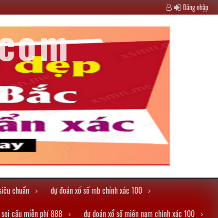
Đăng nhập
.com
siêu chuẩn
dự đoán xổ số mb chính xác 100
soi cầu miễn phí 888
dự đoán xổ số miền nam chính xác 100