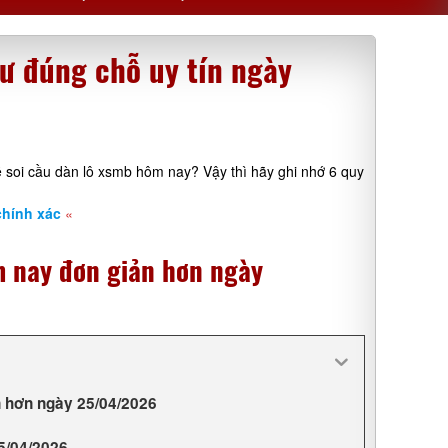
ư đúng chỗ uy tín ngày
ề soi cầu dàn lô xsmb hôm nay? Vậy thì hãy ghi nhớ 6 quy
chính xác
«
m nay đơn giản hơn ngày
n hơn ngày 25/04/2026
5/04/2026