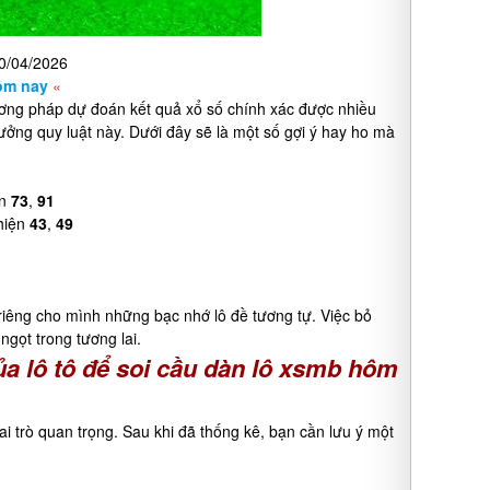
0/04/2026
ôm nay
«
ơng pháp dự đoán kết quả xổ số chính xác được nhiều
 tưởng quy luật này. Dưới đây sẽ là một số gợi ý hay ho mà
ện
73
,
91
 hiện
43
,
49
riêng cho mình những bạc nhớ lô đề tương tự. Việc bỏ
ngọt trong tương lai.
ủa lô tô để soi cầu dàn lô xsmb hôm
ai trò quan trọng. Sau khi đã thống kê, bạn cần lưu ý một