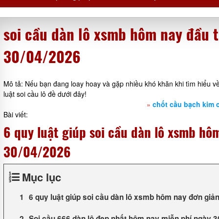
soi cầu dàn lô xsmb hôm nay đầu t
30/04/2026
Mô tả: Nếu bạn đang loay hoay và gặp nhiều khó khăn khi tìm hiểu v
luật soi cầu lô đề dưới đây!
»
chốt cầu bạch kim 
Bài viết:
6 quy luật giúp soi cầu dàn lô xsmb hô
30/04/2026
Mục lục
6 quy luật giúp soi cầu dàn lô xsmb hôm nay đơn giả
Soi cầu 666 dàn lô đẹp nhất hôm nay miễn phí ngày 3