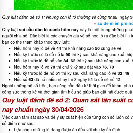
Quy luật đánh đề số 1: Những con lô tô thường về cùng nhau
ngày 3
»
số đề miễn phí h
Quy luật
soi cầu dàn lô xsmb hôm nay
này là một trong những phư
người chia sẻ. Đặc biệt là các chuyên gia về số học tỏ ra đặc biệt tin
bạn có thể tham khảo theo quy luật:
Nếu hôm nay lô đề về
44
thì khả năng cao
50
cũng sẽ về
Nếu kỳ trước có lô đề nổ là
90
thì kỳ sau khả năng cao xuất hi
Nếu kỳ trước lô đề nổ vào
84
,
62
thì kỳ sau khả năng cao xuất
Nếu hôm nay lô về
70
thì chú ý kỳ sau đặt vào
76
,
70
Nếu kỳ trước lô đề nổ
51
thì kỳ sau khả năng cao lô về
32
,
49
Nếu số
63
đã nổ nhiều nháy thì 3 ngày tới lô đề sẽ nổ
12
Ngoài những bộ số trên, bạn cũng cần đầu tư thời gian để khám phá 
công sức thống kê và thời gian tìm hiểu sẽ giúp bạn gặt hái được quả 
Quy luật đánh đề số 2: Quan sát tần suất c
nay chuẩn
ngày 30/04/2026
Việc quan tâm sát sao và để ý sự xuất hiện của từng con số luôn có v
số điểm như sau:
Lựa chọn những lô đang được ăn đều với chu kỳ ổn định