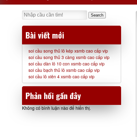
Search
Bài viết mới
soi cầu song thủ lô kép xsmb cao cấp vip
soi cầu song thủ 3 càng xsmb cao cấp vip
soi cầu dàn lô 10 con xsmb cao cấp vip
soi cầu bạch thủ lô xsmb cao cấp vip
soi cầu lô xiên 4 xsmb cao cấp vip
Phản hồi gần đây
Không có bình luận nào để hiển thị.