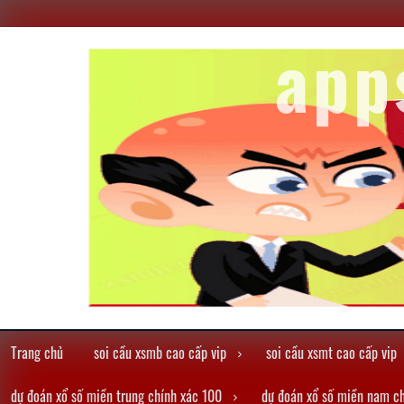
app
Trang chủ
soi cầu xsmb cao cấp vip
soi cầu xsmt cao cấp vip
dự đoán xổ số miền trung chính xác 100
dự đoán xổ số miền nam c