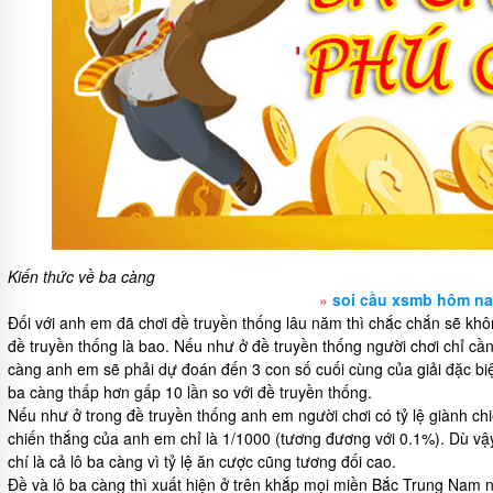
Kiến thức về ba càng
»
soi cầu xsmb hôm na
Đối với anh em đã chơi đề truyền thống lâu năm thì chắc chắn sẽ khô
đề truyền thống là bao. Nếu như ở đề truyền thống người chơi chỉ cần 
càng anh em sẽ phải dự đoán đến 3 con số cuối cùng của giải đặc biệt
ba càng thấp hơn gấp 10 lần so với đề truyền thống.
Nếu như ở trong đề truyền thống anh em người chơi có tỷ lệ giành chiế
chiến thắng của anh em chỉ là 1/1000 (tương đương với 0.1%). Dù vậy
chí là cả lô ba càng vì tỷ lệ ăn cược cũng tương đối cao.
Đề và lô ba càng thì xuất hiện ở trên khắp mọi miền Bắc Trung Nam 