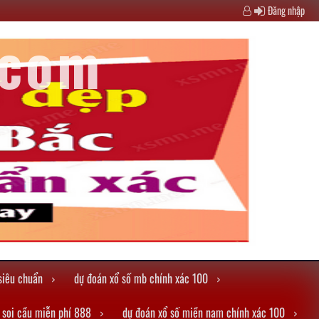
Đăng nhập
.com
siêu chuẩn
dự đoán xổ số mb chính xác 100
soi cầu miễn phí 888
dự đoán xổ số miền nam chính xác 100