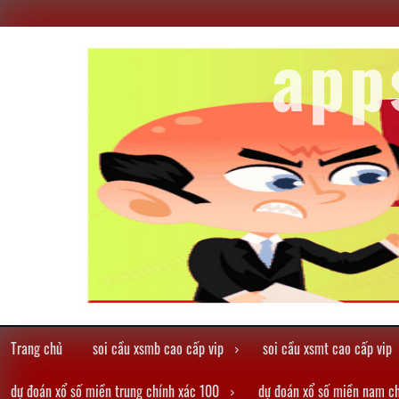
app
Trang chủ
soi cầu xsmb cao cấp vip
soi cầu xsmt cao cấp vip
dự đoán xổ số miền trung chính xác 100
dự đoán xổ số miền nam c