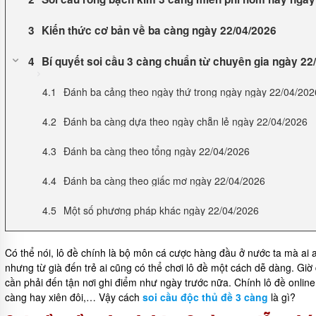
Kiến thức cơ bản về ba càng ngày 22/04/2026
Bí quyết soi cầu 3 càng chuẩn từ chuyên gia ngày 22
Đánh ba cảng theo ngày thứ trong ngày ngày 22/04/202
Đánh ba càng dựa theo ngày chẵn lẻ ngày 22/04/2026
Đánh ba càng theo tổng ngày 22/04/2026
Đánh ba càng theo giấc mơ ngày 22/04/2026
Một số phương pháp khác ngày 22/04/2026
Có thể nói, lô đề chính là bộ môn cá cược hàng đầu ở nước ta mà ai 
nhưng từ già đến trẻ ai cũng có thể chơi lô đề một cách dễ dàng. Giờ
cần phải đến tận nơi ghi điểm như ngày trước nữa. Chính lô đề online
càng hay xiên đôi,… Vậy cách
soi cầu độc thủ đề 3 càng
là gì?