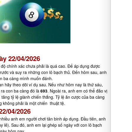
ày 22/04/2026
 độ chính xác chưa phải là quá cao. Để áp dụng được
 trước và suy ra những con lô bạch thủ. Đến hôm sau, anh
con ba càng mình muốn đánh.
bạn hãy theo dõi ví dụ sau. Nếu như hôm nay là thứ sáu,
n ra con ba càng đó là
693
. Ngoài ra, anh em có thể đảo vị
ăng tỷ lệ giành chiến thắng. Tỷ lệ ăn cược của ba càng
g không phải là một chiến thuật tệ.
22/04/2026
nhiều anh em người chơi tân binh áp dụng. Đầu tiên, anh
 lẻ). Sau đó, anh em lại ghép số ngày với con lô bạch
 ngày hôm nay.