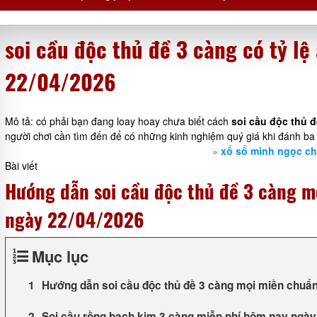
soi cầu độc thủ đề 3 càng có tỷ lệ
22/04/2026
Mô tả: có phải bạn đang loay hoay chưa biết cách
soi cầu độc thủ 
người chơi cần tìm đến để có những kinh nghiệm quý giá khi đánh ba
»
xổ số minh ngọc ch
Bài viết
Hướng dẫn soi cầu độc thủ đề 3 càng 
ngày 22/04/2026
Mục lục
Hướng dẫn soi cầu độc thủ đề 3 càng mọi miền chuẩ
Soi cầu rồng bạch kim 3 càng miễn phí hôm nay ngày