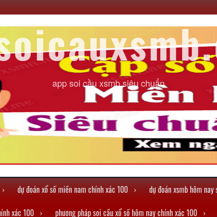
soicauxsmb
app soi cầu xsmb siêu chuẩn
dự đoán xổ số miền nam chính xác 100
dự đoán xsmb hôm nay 
hính xác 100
phương pháp soi cầu xổ số hôm nay chính xác 100