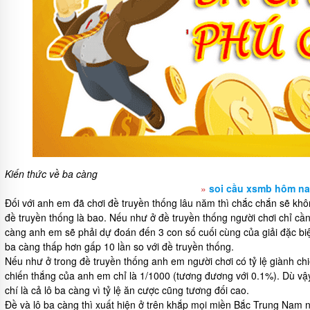
Kiến thức về ba càng
»
soi cầu xsmb hôm na
Đối với anh em đã chơi đề truyền thống lâu năm thì chắc chắn sẽ khô
đề truyền thống là bao. Nếu như ở đề truyền thống người chơi chỉ cần 
càng anh em sẽ phải dự đoán đến 3 con số cuối cùng của giải đặc biệt
ba càng thấp hơn gấp 10 lần so với đề truyền thống.
Nếu như ở trong đề truyền thống anh em người chơi có tỷ lệ giành chiế
chiến thắng của anh em chỉ là 1/1000 (tương đương với 0.1%). Dù vậy
chí là cả lô ba càng vì tỷ lệ ăn cược cũng tương đối cao.
Đề và lô ba càng thì xuất hiện ở trên khắp mọi miền Bắc Trung Nam 