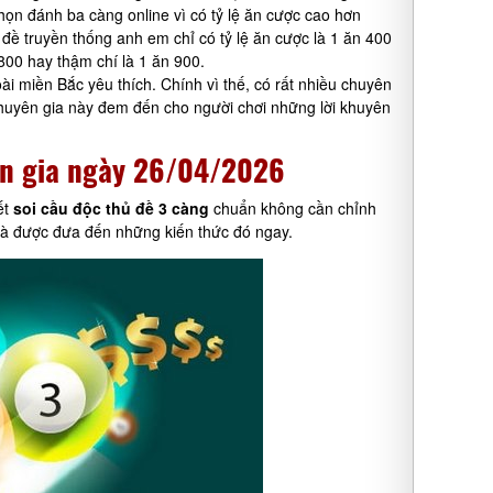
ọn đánh ba càng online vì có tỷ lệ ăn cược cao hơn
đề truyền thống anh em chỉ có tỷ lệ ăn cược là 1 ăn 400
n 800 hay thậm chí là 1 ăn 900.
i miền Bắc yêu thích. Chính vì thế, có rất nhiều chuyên
huyên gia này đem đến cho người chơi những lời khuyên
ên gia ngày 26/04/2026
ết
soi cầu độc thủ đề 3 càng
chuẩn không cần chỉnh
 mà được đưa đến những kiến thức đó ngay.