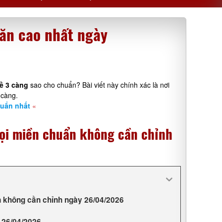
 ăn cao nhất ngày
đề 3 càng
sao cho chuẩn? Bài viết này chính xác là nơi
 càng.
uẩn nhất
«
mọi miền chuẩn không cần chỉnh
n không cần chỉnh ngày 26/04/2026
 26/04/2026