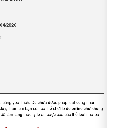
/04/2026
6
ai cũng yêu thích. Dù chưa được pháp luật công nhận
 đây, thậm chí bạn còn có thể chơi lô đề online chứ không
 đã làm tăng mức tỷ lệ ăn cược của các thể loại như ba