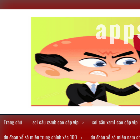
app
Trang chủ
soi cầu xsmb cao cấp vip
soi cầu xsmt cao cấp vip
dự đoán xổ số miền trung chính xác 100
dự đoán xổ số miền nam c