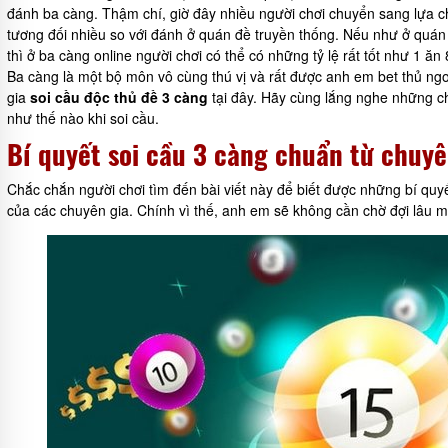
đánh ba càng. Thậm chí, giờ đây nhiều người chơi chuyển sang lựa ch
tương đối nhiều so với đánh ở quán đề truyền thống. Nếu như ở quán 
thì ở ba càng online người chơi có thể có những tỷ lệ rất tốt như 1 ă
Ba càng là một bộ môn vô cùng thú vị và rất được anh em bet thủ ngoà
gia
soi cầu độc thủ đề 3 càng
tại đây. Hãy cùng lắng nghe những c
như thế nào khi soi cầu.
Bí quyết soi cầu 3 càng chuẩn từ chuy
Chắc chắn người chơi tìm đến bài viết này để biết được những bí quy
của các chuyên gia. Chính vì thế, anh em sẽ không cần chờ đợi lâu