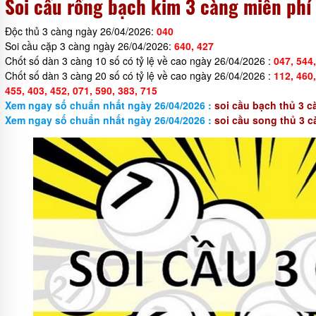
Soi cầu rồng bạch kim 3 càng miễn ph
Độc thủ 3 càng ngày 26/04/2026:
040
Soi cầu cặp 3 càng ngày 26/04/2026:
640, 427
Chốt số dàn 3 càng 10 số có tỷ lệ về cao ngày 26/04/2026 :
047, 544,
Chốt số dàn 3 càng 20 số có tỷ lệ về cao ngày 26/04/2026 :
112, 460,
455, 403, 452, 071, 590, 383, 715
Xem ngay số chuẩn nhất ngày 26/04/2026 :
soi cầu bạch thủ 3 
Xem ngay số chuẩn nhất ngày 26/04/2026 :
soi cầu song thủ 3 