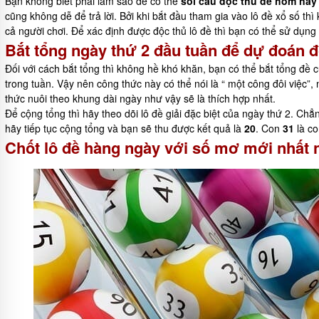
Bạn không biết phải làm sao để có thể
soi cầu độc thủ đề hôm nay
cũng không dễ để trả lời. Bởi khi bắt đầu tham gia vào lô đề xổ số thì
cả người chơi. Để xác định được độc thủ lô đề thì bạn có thể sử dụn
Bắt tổng ngày thứ 2 đầu tuần để dự đoán đ
Đối với cách bắt tổng thì không hề khó khăn, bạn có thể bắt tổng đề
trong tuần. Vậy nên công thức này có thể nói là “ một công đôi việc”,
thức nuôi theo khung dài ngày như vậy sẽ là thích hợp nhất.
Để cộng tổng thì hãy theo dõi lô đề giải đặc biệt của ngày thứ 2. Chẳ
hãy tiếp tục cộng tổng và bạn sẽ thu được kết quả là
20
. Con
31
là co
Chốt lô đề hàng ngày với số mơ mới nhất 