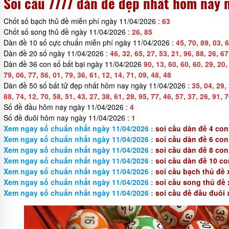
Soi cầu 7777 dàn đề đẹp nhất hôm nay 
Chốt số bạch thủ đề miễn phí ngày 11/04/2026 :
63
Chốt số song thủ đề ngày 11/04/2026 :
26, 85
Dàn đề 10 số cực chuẩn miễn phí ngày 11/04/2026 :
45, 70, 89, 03, 6
Dàn đề 20 số ngày 11/04/2026 :
46, 32, 65, 27, 53, 21, 96, 88, 26, 67
Dàn đề 36 con số bất bại ngày 11/04/2026
90, 13, 60, 60, 60, 29, 20,
79, 06, 77, 56, 01, 79, 36, 61, 12, 14, 71, 09, 48, 48
Dàn đề 50 số bất tử đẹp nhất hôm nay ngày 11/04/2026 :
35, 04, 29, 
88, 74, 12, 70, 58, 51, 43, 27, 38, 61, 28, 95, 77, 46, 57, 37, 26, 91, 7
Số đề đầu hôm nay ngày 11/04/2026 :
4
Số đề đuôi hôm nay ngày 11/04/2026 :
1
Xem ngay số chuẩn nhất ngày 11/04/2026 :
soi cầu dàn đề 4 co
Xem ngay số chuẩn nhất ngày 11/04/2026 :
soi cầu dàn đề 6 co
Xem ngay số chuẩn nhất ngày 11/04/2026 :
soi cầu dàn đề 8 co
Xem ngay số chuẩn nhất ngày 11/04/2026 :
soi cầu dàn đề 10 c
Xem ngay số chuẩn nhất ngày 11/04/2026 :
soi cầu bạch thủ đề
Xem ngay số chuẩn nhất ngày 11/04/2026 :
soi cầu song thủ đề
Xem ngay số chuẩn nhất ngày 11/04/2026 :
soi cầu đề đầu đuôi