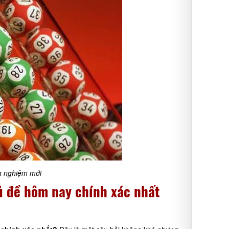
nh nghiệm mới
ủ đề hôm nay chính xác nhất