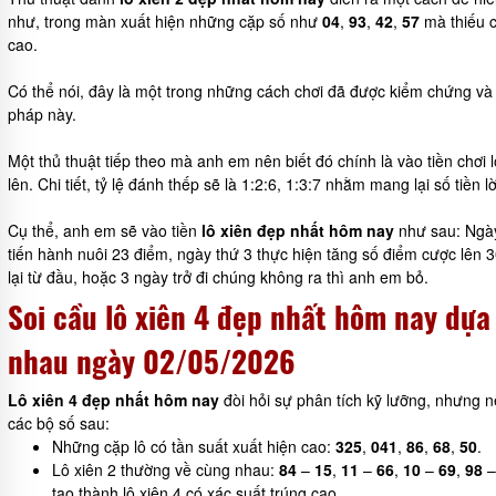
như, trong màn xuất hiện những cặp số như
04
,
93
,
42
,
57
mà thiếu 
cao.
Có thể nói, đây là một trong những cách chơi đã được kiểm chứng 
pháp này.
Một thủ thuật tiếp theo mà anh em nên biết đó chính là vào tiền chơi
lên. Chi tiết, tỷ lệ đánh thếp sẽ là 1:2:6, 1:3:7 nhằm mang lại số tiền 
Cụ thể, anh em sẽ vào tiền
lô xiên đẹp nhất hôm nay
như sau: Ngày
tiến hành nuôi 23 điểm, ngày thứ 3 thực hiện tăng số điểm cược lên 
lại từ đầu, hoặc 3 ngày trở đi chúng không ra thì anh em bỏ.
Soi cầu lô xiên 4 đẹp nhất hôm nay dựa
nhau ngày 02/05/2026
Lô xiên 4 đẹp nhất hôm nay
đòi hỏi sự phân tích kỹ lưỡng, nhưng 
các bộ số sau:
Những cặp lô có tần suất xuất hiện cao:
325
,
041
,
86
,
68
,
50
.
Lô xiên 2 thường về cùng nhau:
84
–
15
,
11
–
66
,
10
–
69
,
98
tạo thành lô xiên 4 có xác suất trúng cao.