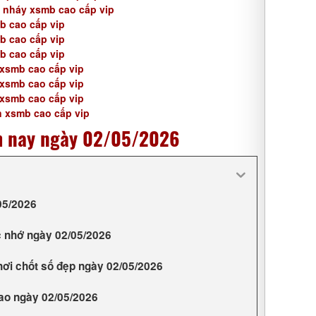
2 nháy xsmb cao cấp vip
mb cao cấp vip
mb cao cấp vip
mb cao cấp vip
 xsmb cao cấp vip
 xsmb cao cấp vip
 xsmb cao cấp vip
n xsmb cao cấp vip
ôm nay ngày 02/05/2026
05/2026
c nhớ ngày 02/05/2026
hơi chốt số đẹp ngày 02/05/2026
cao ngày 02/05/2026