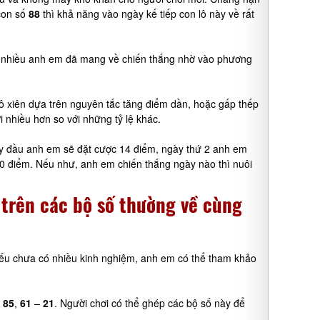
con số
88
thì khả năng vào ngày kế tiếp con lô này về rất
và nhiều anh em đã mang về chiến thắng nhờ vào phương
 lô xiên dựa trên nguyên tắc tăng điểm dần, hoặc gấp thếp
lời nhiều hơn so với những tỷ lệ khác.
 đầu anh em sẽ đặt cược 14 điểm, ngày thứ 2 anh em
30 điểm. Nếu như, anh em chiến thắng ngày nào thì nuôi
 trên các bộ số thường về cùng
nếu chưa có nhiều kinh nghiệm, anh em có thể tham khảo
–
85
,
61
–
21
. Người chơi có thể ghép các bộ số này để