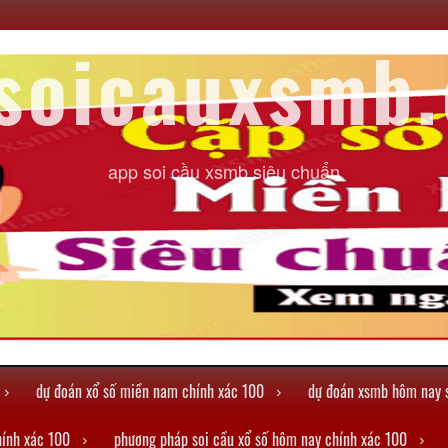
soicauxsmb
app soi cầu xsmb siêu chuẩn
dự đoán xổ số miền nam chính xác 100
dự đoán xsmb hôm nay 
hính xác 100
phương pháp soi cầu xổ số hôm nay chính xác 100