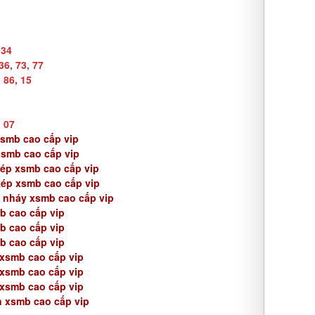
 34
 36, 73, 77
, 86, 15
, 07
xsmb cao cấp vip
xsmb cao cấp vip
kép xsmb cao cấp vip
kép xsmb cao cấp vip
2 nháy xsmb cao cấp vip
mb cao cấp vip
mb cao cấp vip
mb cao cấp vip
 xsmb cao cấp vip
 xsmb cao cấp vip
 xsmb cao cấp vip
n xsmb cao cấp vip