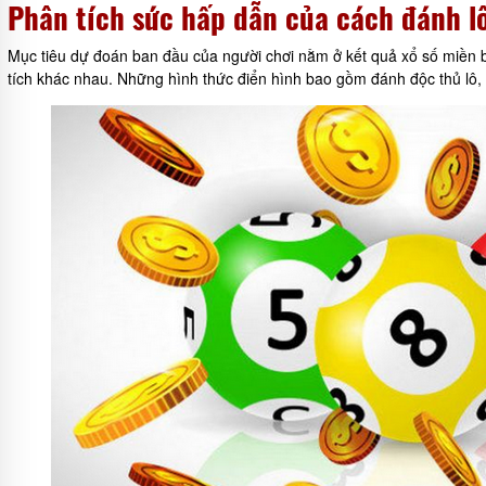
Phân tích sức hấp dẫn của cách đánh 
Mục tiêu dự đoán ban đầu của người chơi nằm ở kết quả xổ số miền b
tích khác nhau. Những hình thức điển hình bao gồm đánh độc thủ lô,