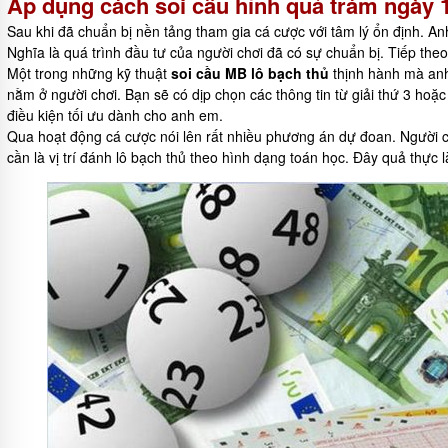
Áp dụng cách soi cầu hình quả trám ngày 
Sau khi đã chuẩn bị nền tảng tham gia cá cược với tâm lý ổn định. A
Nghĩa là quá trình đầu tư của người chơi đã có sự chuẩn bị. Tiếp the
Một trong những kỹ thuật
soi cầu MB lô bạch thủ
thịnh hành mà anh
nằm ở người chơi. Bạn sẽ có dịp chọn các thông tin từ giải thứ 3 hoặc
điều kiện tối ưu dành cho anh em.
Qua hoạt động cá cược nói lên rất nhiều phương án dự đoan. Người c
cần là vị trí đánh lô bạch thủ theo hình dạng toán học. Đây quả thực