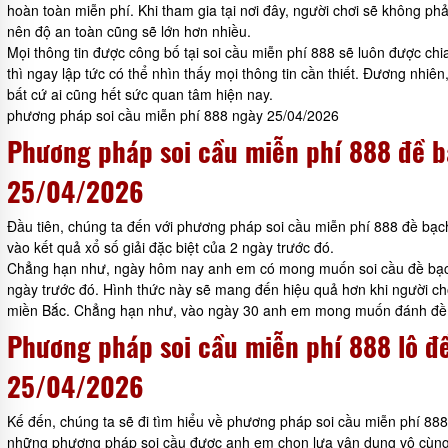
hoàn toàn miễn phí. Khi tham gia tại nơi đây, người chơi sẽ không ph
nên độ an toàn cũng sẽ lớn hơn nhiều.
Mọi thông tin được công bố tại soi cầu miễn phí 888 sẽ luôn được chi
thì ngay lập tức có thể nhìn thấy mọi thông tin cần thiết. Đương nhi
bất cứ ai cũng hết sức quan tâm hiện nay.
phương pháp soi cầu miễn phí 888 ngày 25/04/2026
Phương pháp soi cầu miễn phí 888 đề b
25/04/2026
Đầu tiên, chúng ta đến với phương pháp soi cầu miễn phí 888 đề bạch
vào kết quả xổ số giải đặc biệt của 2 ngày trước đó.
Chẳng hạn như, ngày hôm nay anh em có mong muốn soi cầu đề bạch t
ngày trước đó. Hình thức này sẽ mang đến hiệu quả hơn khi người chơi
miền Bắc. Chẳng hạn như, vào ngày 30 anh em mong muốn đánh đề t
Phương pháp soi cầu miễn phí 888 lô đề
25/04/2026
Kế đến, chúng ta sẽ đi tìm hiểu về phương pháp soi cầu miễn phí 888 
những phương pháp soi cầu được anh em chọn lựa vận dụng vô cùng