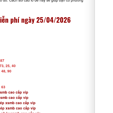
lô đó. Cách soi cầu lô đề này sẽ giúp bạn có phương
miễn phí ngày 25/04/2026
 87
 73, 25, 40
, 48, 90
, 63
xsmb cao cấp vip
xsmb cao cấp vip
kép xsmb cao cấp vip
kép xsmb cao cấp vip