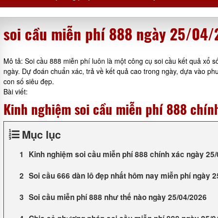
soi cầu miễn phí 888 ngày 25/04
Mô tả: Soi cầu 888 miễn phí luôn là một công cụ soi cầu kết quả xổ s
ngày. Dự đoán chuẩn xác, trả về kết quả cao trong ngày, dựa vào ph
con số siêu đẹp.
Bài viết:
Kinh nghiệm soi cầu miễn phí 888 chí
Mục lục
Kinh nghiệm soi cầu miễn phí 888 chính xác ngày 25
Soi cầu 666 dàn lô đẹp nhất hôm nay miễn phí ngày 2
Soi cầu miễn phí 888 như thế nào ngày 25/04/2026