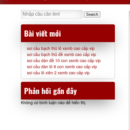
Search
Bài viết mới
soi cầu bạch thủ lô xsmb cao cấp vip
soi cầu bạch thủ đề xsmb cao cấp vip
soi cầu dàn đề 10 con xsmb cao cấp vip
soi cầu dàn lô 8 con xsmb cao cấp vip
soi cầu lô xiên 2 xsmb cao cấp vip
Phản hồi gần đây
Không có bình luận nào để hiển thị.