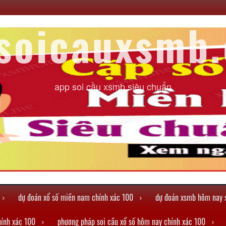
soicauxsmb
app soi cầu xsmb siêu chuẩn
dự đoán xổ số miền nam chính xác 100
dự đoán xsmb hôm nay 
hính xác 100
phương pháp soi cầu xổ số hôm nay chính xác 100