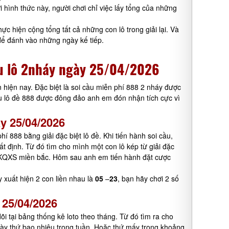
 hình thức này, người chơi chỉ việc lấy tổng của những
ực hiện cộng tổng tất cả những con lô trong giải lại. Và
ể đánh vào những ngày kế tiếp.
ầu lô 2nháy ngày 25/04/2026
n hiện nay. Đặc biệt là soi cầu miễn phí 888 2 nháy được
ầu lô đề 888 được đông đảo anh em đón nhận tích cực vì
ày 25/04/2026
hí 888 bằng giải đặc biệt lô đề. Khi tiến hành soi cầu,
ất định. Từ đó tìm cho mình một con lô kép từ giải đặc
ong KQXS miền bắc. Hôm sau anh em tiến hành đặt cược
 xuất hiện 2 con liền nhau là
05
–
23
, bạn hãy chơi 2 số
 25/04/2026
õi tại bảng thống kê loto theo tháng. Từ đó tìm ra cho
gày thứ bao nhiêu trong tuần. Hoặc thứ mấy trong khoảng