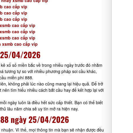
2 nháy xsmb cao cấp vip
mb cao cấp vip
mb cao cấp vip
mb cao cấp vip
 xsmb cao cấp vip
 xsmb cao cấp vip
 xsmb cao cấp vip
n xsmb cao cấp vip
y 25/04/2026
 kê xổ số miền bắc về trong nhiều ngày trước đó nhằm
khá tương tự so với nhiều phương pháp soi cầu khác,
cầu miễn phí 888.
hiên, không phải lúc nào cũng mang lại hiệu quả. Để trở
ệt nên tìm hiểu nhiều cách bắt cầu hay để kết hợp lại với
ỗi ngày luôn là điều hết sức cấp thiết. Bạn có thể biết
hủ lâu năm chia sẻ uy tín mở ra hiện nay.
 888 ngày 25/04/2026
i nhuận. Vì thế, mọi thông tin mà bạn sẽ nhận được đều