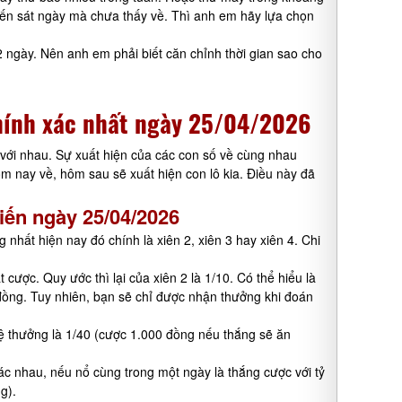
 đến sát ngày mà chưa thấy về. Thì anh em hãy lựa chọn
ngày. Nên anh em phải biết căn chỉnh thời gian sao cho
chính xác nhất ngày 25/04/2026
t với nhau. Sự xuất hiện của các con số về cùng nhau
m nay về, hôm sau sẽ xuất hiện con lô kia. Điều này đã
iến ngày 25/04/2026
 nhất hiện nay đó chính là xiên 2, xiên 3 hay xiên 4. Chi
cược. Quy ước thì lại của xiên 2 là 1/10. Có thể hiểu là
ồng. Tuy nhiên, bạn sẽ chỉ được nhận thưởng khi đoán
 lệ thưởng là 1/40 (cược 1.000 đồng nếu thắng sẽ ăn
hác nhau, nếu nổ cùng trong một ngày là thắng cược với tỷ
g).