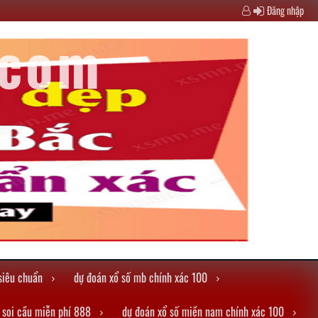
Đăng nhập
.com
siêu chuẩn
dự đoán xổ số mb chính xác 100
soi cầu miễn phí 888
dự đoán xổ số miền nam chính xác 100