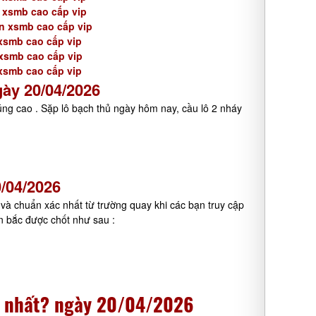
n xsmb cao cấp vip
on xsmb cao cấp vip
 xsmb cao cấp vip
 xsmb cao cấp vip
 xsmb cao cấp vip
gày 20/04/2026
rúng cao . Sặp lô bạch thủ ngày hôm nay, cầu lô 2 nháy
/04/2026
và chuẩn xác nhất từ trường quay khi các bạn truy cập
ền bắc được chốt như sau :
c nhất? ngày 20/04/2026