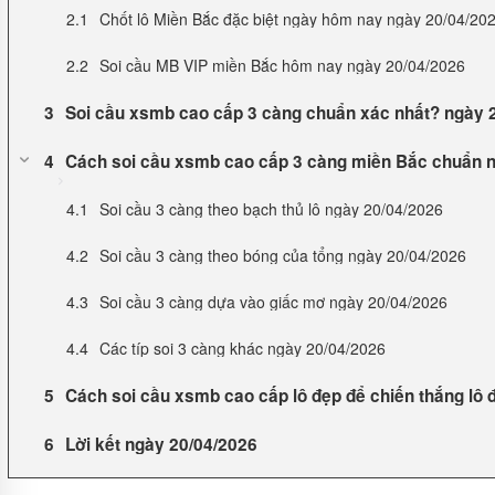
Chốt lô Miền Bắc đặc biệt ngày hôm nay ngày 20/04/20
Soi cầu MB VIP miền Bắc hôm nay ngày 20/04/2026
Soi cầu xsmb cao cấp 3 càng chuẩn xác nhất? ngày 
Cách soi cầu xsmb cao cấp 3 càng miền Bắc chuẩn 
Soi cầu 3 càng theo bạch thủ lô ngày 20/04/2026
Soi cầu 3 càng theo bóng của tổng ngày 20/04/2026
Soi cầu 3 càng dựa vào giấc mơ ngày 20/04/2026
Các típ soi 3 càng khác ngày 20/04/2026
Cách soi cầu xsmb cao cấp lô đẹp để chiến thắng lô
Lời kết ngày 20/04/2026