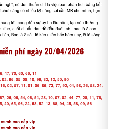
 nghĩ, nó đơn thuần chỉ là việc bạn phân tích bảng kết
ời chơi càng có nhiều kỹ năng soi cầu MB cho mình, bạn
húng tôi mang đến sự uy tín lâu năm, tạo nên thương
online, chốt chuẩn dàn đề đầu đuôi mb . bao lô 2 con
tiền, Bao lô 2 số . lô kép miền bắc hôm nay, lô lô sông
 miễn phí ngày 20/04/2026
6, 47, 70, 60, 66, 11
, 02, 96, 05, 08, 10, 99, 33, 12, 50, 90
 16, 02, 57, 11, 01, 06, 86, 73, 77, 92, 04, 98, 26, 58, 24,
67, 26, 06, 54, 06, 54, 28, 10, 07, 02, 44, 77, 28, 11, 76,
5, 40, 65, 96, 24, 58, 52, 13, 68, 94, 45, 58, 09, 56
n xsmb cao cấp vip
n xsmb cao cấp vip