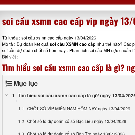
soi cầu xsmn cao cấp vip ngày 13
Từ khóa : soi cầu xsmn cao cấp ngày 13/04/2026
Mô tả : Dự đoán kết quả
soi cầu XSMN cao cấp
như thế nào? Các p
soi cầu dự đoán chốt số hôm nay . Phân tích soi cầu MN cực chuẩn từ
Bài viết :
Tìm hiểu soi cầu xsmn cao cấp là gì? 
Mục lục
Tìm hiểu soi cầu xsmn cao cấp là gì? ngày 13/04/202
CHỐT SỐ VÍP MIỀN NAM HÔM NAY ngày 13/04/2026
Chốt số lô dự đoán xổ số Bạc Liêu ngày 13/04/2026
Chốt số lô dự đoán xổ số Bến Tre ngày 13/04/2026