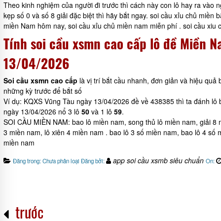
Theo kinh nghiệm của người đi trước thì cách này con lô hay ra vào n
kẹp số 0 và số 8 giải đặc biệt thì hãy bắt ngay. soi cầu xỉu chủ miền
miền Nam hôm nay, soi cầu xỉu chủ miền nam miễn phí . soi cầu xiu 
Tính soi cầu xsmn cao cấp lô đề Miền N
13/04/2026
Soi cầu xsmn cao cấp
là vị trí bắt cầu nhanh, đơn giản và hiệu qu
những kỳ trước để bắt số
Ví dụ: KQXS Vũng Tàu ngày 13/04/2026 đề về 438385 thì ta đánh lô
ngày 13/04/2026 nổ 3 lô
50
và 1 lô
59
.
SOI CẦU MIỀN NAM: bao lô miền nam, song thủ lô miền nam, giải 8 mi
3 miền nam, lô xiên 4 miền nam . bao lô 3 số miền nam, bao lô 4 số 
miền nam
app soi cầu xsmb siêu chuẩn
Đăng trong: Chưa phân loại
Đăng bởi:
On:
trước