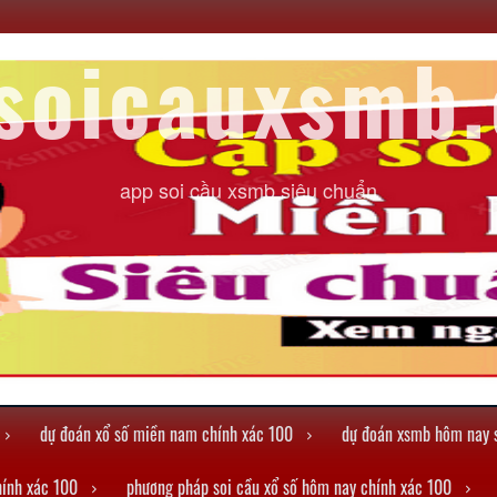
soicauxsmb
app soi cầu xsmb siêu chuẩn
dự đoán xổ số miền nam chính xác 100
dự đoán xsmb hôm nay 
hính xác 100
phương pháp soi cầu xổ số hôm nay chính xác 100