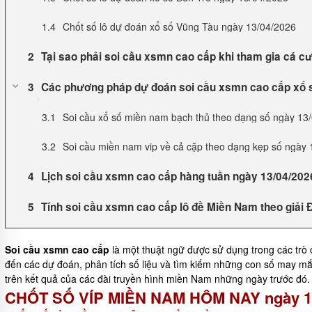
Chốt số lô dự đoán xổ số Vũng Tàu ngày 13/04/2026
Tại sao phải soi cầu xsmn cao cấp khi tham gia cá c
Các phương pháp dự đoán soi cầu xsmn cao cấp xổ 
Soi cầu xổ số miền nam bạch thủ theo dạng số ngày 13
Soi cầu miền nam vip về cả cặp theo dạng kẹp số ngày
Lịch soi cầu xsmn cao cấp hàng tuần ngày 13/04/202
Tính soi cầu xsmn cao cấp lô đề Miền Nam theo giải 
Soi cầu xsmn cao cấp
là một thuật ngữ được sử dụng trong các trò 
đến các dự đoán, phân tích số liệu và tìm kiếm những con số may m
trên kết quả của các đài truyền hình miền Nam những ngày trước đó.
CHỐT SỐ VÍP MIỀN NAM HÔM NAY ngày 13