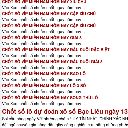
CHỐT SỐ VÍP MIỀN NAM HÔM NAY XỈU CHỦ
Vào Xem chốt số chuẩn nhất ngày hôm nay…
CHỐT SỐ VÍP MIỀN NAM HÔM NAY CẶP XỈU CHỦ
Vào Xem chốt số chuẩn nhất ngày hôm nay…
CHỐT SỐ VÍP MIỀN NAM HÔM NAY CẶP XỈU CHỦ
Vào Xem chốt số chuẩn nhất ngày hôm nay…
CHỐT SỐ VÍP MIỀN NAM HÔM NAY GIẢI 8
Vào Xem chốt số chuẩn nhất ngày hôm nay…
CHỐT SỐ VÍP MIỀN NAM HÔM NAY ĐẦU ĐUÔI ĐẶC BIỆT
Vào Xem chốt số chuẩn nhất ngày hôm nay…
CHỐT SỐ VÍP MIỀN NAM HÔM NAY ĐẦU ĐUÔI GIẢI 8
Vào Xem chốt số chuẩn nhất ngày hôm nay…
CHỐT SỐ VÍP MIỀN NAM HÔM NAY BAO LÔ
Vào Xem chốt số chuẩn nhất ngày hôm nay…
CHỐT SỐ VÍP MIỀN NAM HÔM NAY LÔ 3 SỐ
Vào Xem chốt số chuẩn nhất ngày hôm nay…
CHỐT SỐ VÍP MIỀN NAM HÔM NAY SONG THỦ LÔ
Vào Xem chốt số chuẩn nhất ngày hôm nay…
Chốt số lô dự đoán xổ số Bạc Liêu ngày 13
Soi cầu hàng ngày Với phương châm “ UY TÍN NHẤT, CHÍNH XÁC NHẤT”
đội ngũ chuyên gia hàng đầu giày công nghiên cứu bằng những phươ