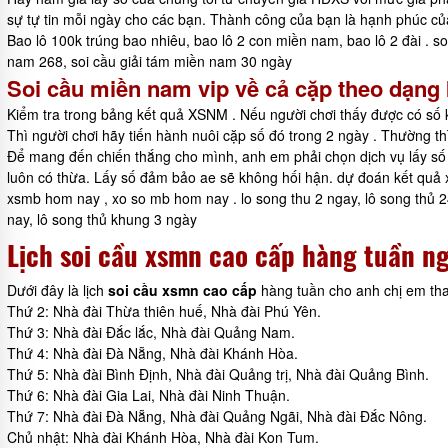
sự tự tin mỗi ngày cho các bạn. Thành công của bạn là hạnh phúc của
Bao lô 100k trúng bao nhiêu, bao lô 2 con miền nam, bao lô 2 đài . so
nam 268, soi cầu giải tám miền nam 30 ngày
Soi cầu miền nam vip về cả cặp theo dạng 
Kiểm tra trong bảng kết quả XSNM . Nếu người chơi thấy được có số k
Thì người chơi hãy tiến hành nuôi cặp số đó trong 2 ngày . Thường thì
Để mang đến chiến thắng cho mình, anh em phải chọn dịch vụ lấy số 
luôn có thừa. Lấy số đảm bảo ae sẽ không hối hận. dự đoán kết quả xổ
xsmb hom nay , xo so mb hom nay . lo song thu 2 ngay, lô song thủ 24
nay, lô song thủ khung 3 ngày
Lịch soi cầu xsmn cao cấp hàng tuần 
Dưới đây là lịch
soi cầu xsmn cao cấp
hàng tuần cho anh chị em tha
Thứ 2: Nhà đài Thừa thiên huế, Nhà đài Phú Yên.
Thứ 3: Nhà đài Đắc lắc, Nhà đài Quảng Nam.
Thứ 4: Nhà đài Đà Nẵng, Nhà đài Khánh Hòa.
Thứ 5: Nhà đài Bình Định, Nhà đài Quảng trị, Nhà đài Quảng Bình.
Thứ 6: Nhà đài Gia Lai, Nhà đài Ninh Thuận.
Thứ 7: Nhà đài Đà Nẵng, Nhà đài Quảng Ngãi, Nhà đài Đắc Nông.
Chủ nhật: Nhà đài Khánh Hòa, Nhà đài Kon Tum.