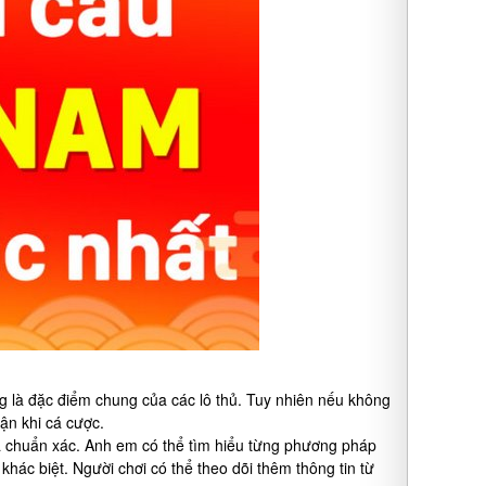
là đặc điểm chung của các lô thủ. Tuy nhiên nếu không
ận khi cá cược.
 chuẩn xác. Anh em có thể tìm hiểu từng phương pháp
hác biệt. Người chơi có thể theo dõi thêm thông tin từ