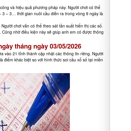
h công và hiệu quả phương pháp này. Người chơi có thể
3 – 3… thời gian nuôi cầu diễn ra trong vòng 9 ngày là
ười chơi vẫn có thể theo sát tần suất hiển thị các số.
. Cũng nhờ điều kiện này sẽ giúp anh em có được thông
ngày tháng ngày 03/05/2026
 vào 21 tỉnh thành cập nhật các thông tin riêng. Người
 điểm khác biệt so với hình thức soi cầu xổ số tại miền