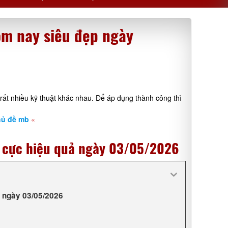
ôm nay siêu đẹp ngày
ất nhiều kỹ thuật khác nhau. Để áp dụng thành công thì
hủ đề mb
«
0 cực hiệu quả ngày 03/05/2026
 ngày 03/05/2026