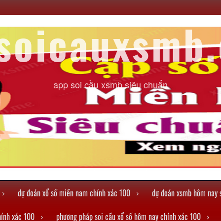
soicauxsmb
app soi cầu xsmb siêu chuẩn
dự đoán xổ số miền nam chính xác 100
dự đoán xsmb hôm nay 
hính xác 100
phương pháp soi cầu xổ số hôm nay chính xác 100