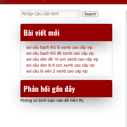
Search
Bài viết mới
soi cầu bạch thủ lô xsmb cao cấp vip
soi cầu bạch thủ đề xsmb cao cấp vip
soi cầu dàn đề 10 con xsmb cao cấp vip
soi cầu dàn lô 8 con xsmb cao cấp vip
soi cầu lô xiên 2 xsmb cao cấp vip
Phản hồi gần đây
Không có bình luận nào để hiển thị.