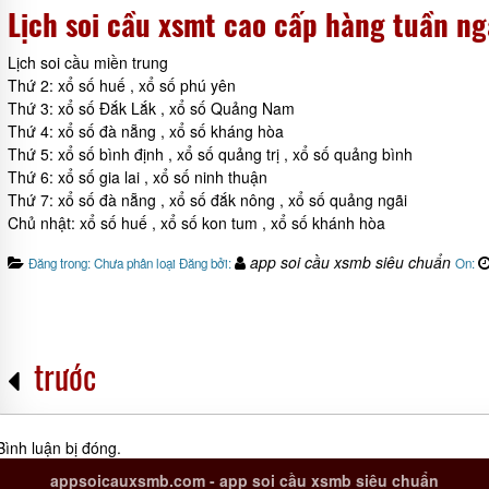
Lịch soi cầu xsmt cao cấp hàng tuần 
Lịch soi cầu miền trung
Thứ 2: xổ số huế , xổ số phú yên
Thứ 3: xổ số Đắk Lắk , xổ số Quảng Nam
Thứ 4: xổ số đà nẵng , xổ số kháng hòa
Thứ 5: xổ số bình định , xổ số quảng trị , xổ số quảng bình
Thứ 6: xổ số gia lai , xổ số ninh thuận
Thứ 7: xổ số đà nẵng , xổ số đắk nông , xổ số quảng ngãi
Chủ nhật: xổ số huế , xổ số kon tum , xổ số khánh hòa
app soi cầu xsmb siêu chuẩn
Đăng trong: Chưa phân loại
Đăng bởi:
On:
trước
Bình luận bị đóng.
appsoicauxsmb.com - app soi cầu xsmb siêu chuẩn