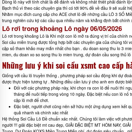
Dòng lô này với tính chất là dễ đánh và không nhất thiết phải đánh lộ
Bạch thủ vì theo các chuyên gia thì có tới 90% đề về đầu 9 sẽ xuất h
Nhằm mục đích cung cấp cho ACE chơi lô đề những cầu LÔ 3 SỐ Miền
trung nghiên cứu kỹ các cầu qua nhiều năm và khẳng định bắt chín
Lô rơi trong khoảng Lô ngày 06/05/2026
Lô rơi trong khoảng Lô là Khi một con lô mở ra đúng vị trí của chính
Soi cầu miền trung được tổng hợp bởi các chuyên gia của chúng tôi v
cặp số tham khảo may mắn nhất cho bạn . du doan song thu lo 3 mien
mien, du doan xo so song thu lo mien trung, dự đoán cầu song thủ lô
Những lưu ý khi soi cầu xsmt cao cấp
Giống với cầu lô truyền thống , phương pháp soi cầu động khi dự đo
được thực hiện tương tự . Những điều cần lưu ý cho anh em được biết
Đối với các phương pháp này, khi chọn ra con lô để nuôi thì n
tháng để nuôi tiếp trong vòng 10 ngày. Đặc biệt nếu con lô nổ tr
cặp lô mới để chơi.
Đặc biệt, người chơi cũng nên sở hữu một ứng dụng xem kết qu
quả nhanh và chính xác nhất
Hệ thống Soi Cầu Lô Đề chuẩn xác nhất. Chúng tôi làm việc với ph
người !!! giải đặc biệt mt cau dẹp, GIẢI ĐẶC BIỆT MT HÔM NAY, GI
Trung, Dự Đoán KQXS Miền Trung Miễn phí, dự đoán siêu chuẩn . giải 8