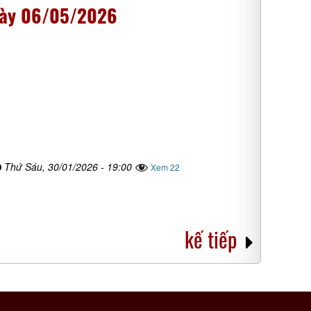
ngày 06/05/2026
Thứ Sáu, 30/01/2026 - 19:00
Xem 22
kế tiếp