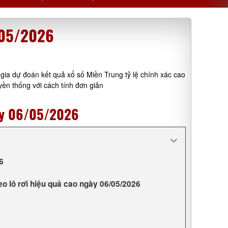
/05/2026
ia dự đoán kết quả xổ số Miền Trung tỷ lệ chính xác cao
yền thống với cách tính đơn giản
y 06/05/2026
6
o lô rơi hiệu quả cao ngày 06/05/2026