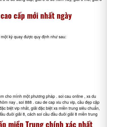
t cao cấp mới nhất ngày
 một kỳ quay được quy định như sau:
m cho mình một phương pháp . soi cau online , xs du
ôm nay , soi 888 . cau de cap xiu chu vip, cầu đẹp cặp
ặc biệt vip nhất, giải đặc biệt xs miền trung siêu chuẩn,
đầu đuôi giải 8, cách soi cầu đầu đuôi giải 8 miền trung
ấp miền Trung chính xác nhất