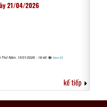
gày 21/04/2026
Thứ Năm, 15/01/2026 - 18:46
Xem 23
kế tiếp