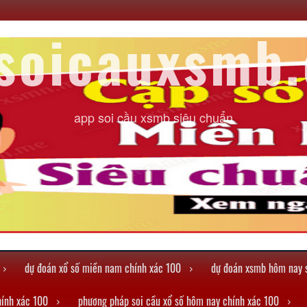
soicauxsmb
app soi cầu xsmb siêu chuẩn
dự đoán xổ số miền nam chính xác 100
dự đoán xsmb hôm nay 
hính xác 100
phương pháp soi cầu xổ số hôm nay chính xác 100