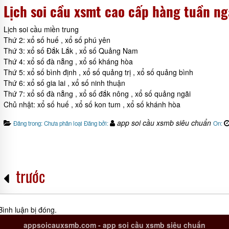
Lịch soi cầu xsmt cao cấp hàng tuần n
Lịch soi cầu miền trung
Thứ 2: xổ số huế , xổ số phú yên
Thứ 3: xổ số Đắk Lắk , xổ số Quảng Nam
Thứ 4: xổ số đà nẵng , xổ số kháng hòa
Thứ 5: xổ số bình định , xổ số quảng trị , xổ số quảng bình
Thứ 6: xổ số gia lai , xổ số ninh thuận
Thứ 7: xổ số đà nẵng , xổ số đắk nông , xổ số quảng ngãi
Chủ nhật: xổ số huế , xổ số kon tum , xổ số khánh hòa
app soi cầu xsmb siêu chuẩn
Đăng trong: Chưa phân loại
Đăng bởi:
On:
trước
Bình luận bị đóng.
appsoicauxsmb.com - app soi cầu xsmb siêu chuẩn