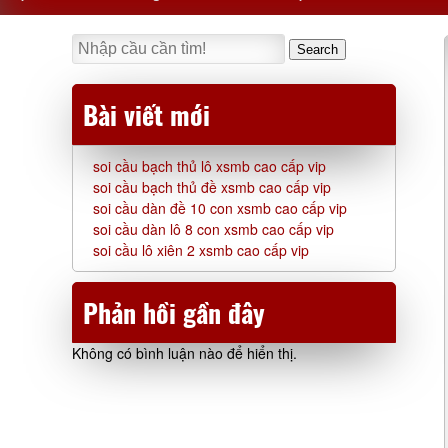
Search
Bài viết mới
soi cầu bạch thủ lô xsmb cao cấp vip
soi cầu bạch thủ đề xsmb cao cấp vip
soi cầu dàn đề 10 con xsmb cao cấp vip
soi cầu dàn lô 8 con xsmb cao cấp vip
soi cầu lô xiên 2 xsmb cao cấp vip
Phản hồi gần đây
Không có bình luận nào để hiển thị.