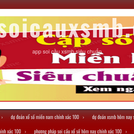
soicauxsmb
app soi cầu xsmb siêu chuẩn
dự đoán xổ số miền nam chính xác 100
dự đoán xsmb hôm nay 
hính xác 100
phương pháp soi cầu xổ số hôm nay chính xác 100