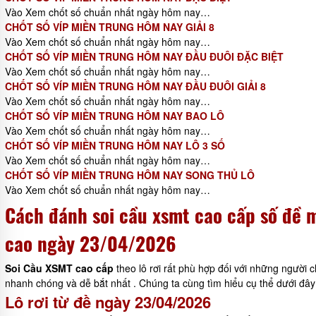
Vào Xem chốt số chuẩn nhất ngày hôm nay…
CHỐT SỐ VÍP MIỀN TRUNG HÔM NAY GIẢI 8
Vào Xem chốt số chuẩn nhất ngày hôm nay…
CHỐT SỐ VÍP MIỀN TRUNG HÔM NAY ĐẦU ĐUÔI ĐẶC BIỆT
Vào Xem chốt số chuẩn nhất ngày hôm nay…
CHỐT SỐ VÍP MIỀN TRUNG HÔM NAY ĐẦU ĐUÔI GIẢI 8
Vào Xem chốt số chuẩn nhất ngày hôm nay…
CHỐT SỐ VÍP MIỀN TRUNG HÔM NAY BAO LÔ
Vào Xem chốt số chuẩn nhất ngày hôm nay…
CHỐT SỐ VÍP MIỀN TRUNG HÔM NAY LÔ 3 SỐ
Vào Xem chốt số chuẩn nhất ngày hôm nay…
CHỐT SỐ VÍP MIỀN TRUNG HÔM NAY SONG THỦ LÔ
Vào Xem chốt số chuẩn nhất ngày hôm nay…
Cách đánh soi cầu xsmt cao cấp số đề m
cao ngày 23/04/2026
Soi Cầu XSMT cao cấp
theo lô rơi rất phù hợp đối với những người 
nhanh chóng và dễ bắt nhất . Chúng ta cùng tìm hiểu cụ thể dưới đây
Lô rơi từ đề ngày 23/04/2026