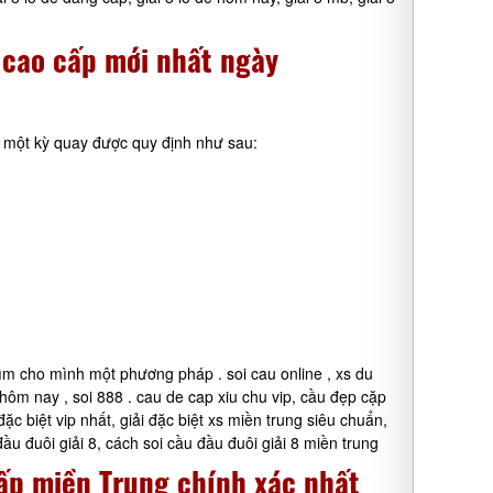
t cao cấp mới nhất ngày
 một kỳ quay được quy định như sau:
m cho mình một phương pháp . soi cau online , xs du
ôm nay , soi 888 . cau de cap xiu chu vip, cầu đẹp cặp
ặc biệt vip nhất, giải đặc biệt xs miền trung siêu chuẩn,
đầu đuôi giải 8, cách soi cầu đầu đuôi giải 8 miền trung
ấp miền Trung chính xác nhất