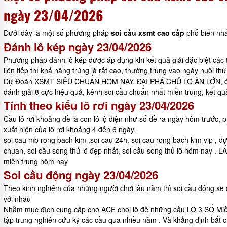
ngày 23/04/2026
Dưới đây là một số phương pháp
soi cầu xsmt cao cấp
phổ biến nhấ
Đánh lô kép ngày 23/04/2026
Phương pháp đánh lô kép được áp dụng khi kết quả giải đặc biệt các 
liên tiếp thì khả năng trúng là rất cao, thường trúng vào ngày nuôi thứ
Dự Đoán XSMT SIÊU CHUẨN HÔM NAY, ĐẠI PHÁ CHỦ LÔ ĂN LỚN, đánh đ
đánh giải 8 cực hiệu quả, kênh soi cầu chuẩn nhất miền trung, kết quả
Tính theo kiểu lô rơi ngày 23/04/2026
Cầu lô rơi khoảng đề là con lô lộ diện như số đề ra ngày hôm trước
xuất hiện của lô rơi khoảng 4 đến 6 ngày.
soi cau mb rong bach kim ,soi cau 24h, soi cau rong bach kim vip , d
chuan, soi cầu song thủ lô đẹp nhất, soi cầu song thủ lô hôm nay . LẤ
miền trung hôm nay
Soi cầu động ngày 23/04/2026
Theo kinh nghiệm của những người chơi lâu năm thì soi cầu động sẽ dễ 
với nhau
Nhằm mục đích cung cấp cho ACE chơi lô đề những cầu LÔ 3 SỐ Miền
tập trung nghiên cứu kỹ các cầu qua nhiều năm . Và khẳng định bắt