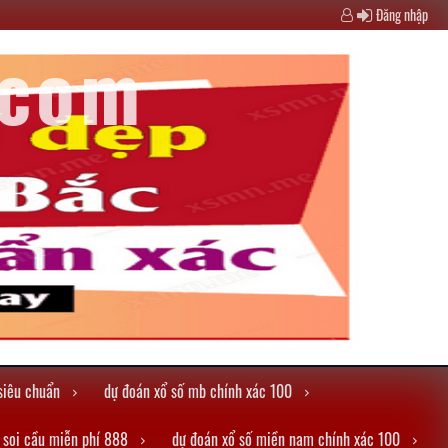
Đăng nhập
.com
siêu chuẩn
dự đoán xổ số mb chính xác 100
soi cầu miễn phí 888
dự đoán xổ số miền nam chính xác 100