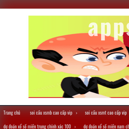
app
Trang chủ
soi cầu xsmb cao cấp vip
soi cầu xsmt cao cấp vip
dự đoán xổ số miền trung chính xác 100
dự đoán xổ số miền nam c