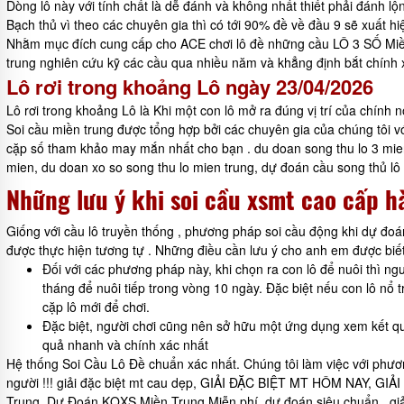
Dòng lô này với tính chất là dễ đánh và không nhất thiết phải đánh lộ
Bạch thủ vì theo các chuyên gia thì có tới 90% đề về đầu 9 sẽ xuất h
Nhằm mục đích cung cấp cho ACE chơi lô đề những cầu LÔ 3 SỐ Miền
trung nghiên cứu kỹ các cầu qua nhiều năm và khẳng định bắt chín
Lô rơi trong khoảng Lô ngày 23/04/2026
Lô rơi trong khoảng Lô là Khi một con lô mở ra đúng vị trí của chính
Soi cầu miền trung được tổng hợp bởi các chuyên gia của chúng tôi v
cặp số tham khảo may mắn nhất cho bạn . du doan song thu lo 3 mien
mien, du doan xo so song thu lo mien trung, dự đoán cầu song thủ lô
Những lưu ý khi soi cầu xsmt cao cấp
Giống với cầu lô truyền thống , phương pháp soi cầu động khi dự đo
được thực hiện tương tự . Những điều cần lưu ý cho anh em được biết
Đối với các phương pháp này, khi chọn ra con lô để nuôi thì n
tháng để nuôi tiếp trong vòng 10 ngày. Đặc biệt nếu con lô nổ tr
cặp lô mới để chơi.
Đặc biệt, người chơi cũng nên sở hữu một ứng dụng xem kết qu
quả nhanh và chính xác nhất
Hệ thống Soi Cầu Lô Đề chuẩn xác nhất. Chúng tôi làm việc với ph
người !!! giải đặc biệt mt cau dẹp, GIẢI ĐẶC BIỆT MT HÔM NAY, GI
Trung, Dự Đoán KQXS Miền Trung Miễn phí, dự đoán siêu chuẩn . giải 8