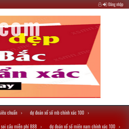
Đăng nhập
.com
siêu chuẩn
dự đoán xổ số mb chính xác 100
soi cầu miễn phí 888
dự đoán xổ số miền nam chính xác 100