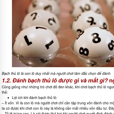
Bạch thủ lô là con lô duy nhất mà người chơi tâm đắc chọn để đánh
1.2. Đánh bạch thủ lô được gì và mất gì?
ng
Cũng giống như những trò chơi đỏ đen khác, khi chơi bạch thủ lô ngư
thể:
Lợi ích khi đánh bạch thủ lô:
– Ít vốn. Vì là con lô mà người chơi chỉ cần tập trung vốn đánh cho m
ta có được khi chơi con lô này là không cần mất nhiều vốn đầu tư. Đây
– Tỷ lệ trúng cao. Là cái được thứ hai khi người chơi quyết định đánh 