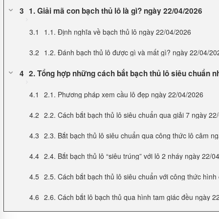
1. Giải mã con bạch thủ lô là gì? ngày 22/04/2026
1.1. Định nghĩa về bạch thủ lô ngày 22/04/2026
1.2. Đánh bạch thủ lô được gì và mất gì? ngày 22/04/20
2. Tổng hợp những cách bắt bạch thủ lô siêu chuẩn n
2.1. Phương pháp xem cầu lô đẹp ngày 22/04/2026
2.2. Cách bắt bạch thủ lô siêu chuẩn qua giải 7 ngày 22
2.3. Bắt bạch thủ lô siêu chuẩn qua công thức lô câm n
2.4. Bắt bạch thủ lô “siêu trúng” với lô 2 nháy ngày 22/0
2.5. Cách bắt bạch thủ lô siêu chuẩn với công thức hìn
2.6. Cách bắt lô bạch thủ qua hình tam giác đều ngày 2