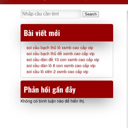
Search
Bài viết mới
soi cầu bạch thủ lô xsmb cao cấp vip
soi cầu bạch thủ đề xsmb cao cấp vip
soi cầu dàn đề 10 con xsmb cao cấp vip
soi cầu dàn lô 8 con xsmb cao cấp vip
soi cầu lô xiên 2 xsmb cao cấp vip
Phản hồi gần đây
Không có bình luận nào để hiển thị.