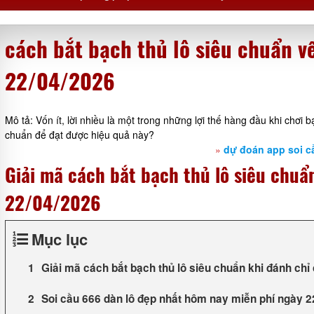
cách bắt bạch thủ lô siêu chuẩn về
22/04/2026
Mô tả: Vốn ít, lời nhiều là một trong những lợi thế hàng đầu khi chơi b
chuẩn để đạt được hiệu quả này?
»
dự đoán app soi 
Giải mã cách bắt bạch thủ lô siêu chuẩ
22/04/2026
Mục lục
Giải mã cách bắt bạch thủ lô siêu chuẩn khi đánh chỉ
Soi cầu 666 dàn lô đẹp nhất hôm nay miễn phí ngày 2