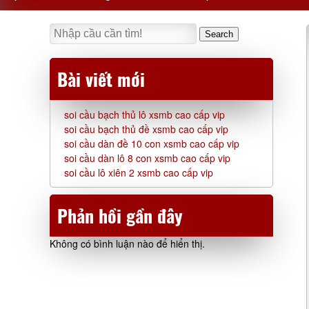
Search
Bài viết mới
soi cầu bạch thủ lô xsmb cao cấp vip
soi cầu bạch thủ đề xsmb cao cấp vip
soi cầu dàn đề 10 con xsmb cao cấp vip
soi cầu dàn lô 8 con xsmb cao cấp vip
soi cầu lô xiên 2 xsmb cao cấp vip
Phản hồi gần đây
Không có bình luận nào để hiển thị.