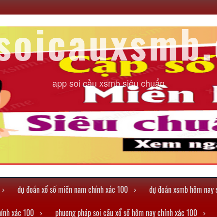
soicauxsmb
app soi cầu xsmb siêu chuẩn
dự đoán xổ số miền nam chính xác 100
dự đoán xsmb hôm nay 
hính xác 100
phương pháp soi cầu xổ số hôm nay chính xác 100