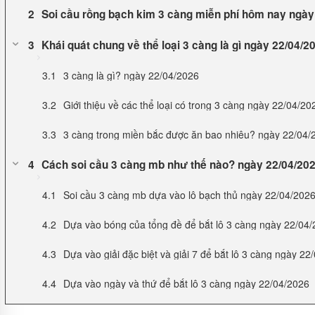
Soi cầu rồng bạch kim 3 càng miễn phí hôm nay ngày
Khái quát chung về thể loại 3 càng là gì ngày 22/04/2
3 càng là gì? ngày 22/04/2026
Giới thiệu về các thể loại có trong 3 càng ngày 22/04/20
3 càng trong miền bắc được ăn bao nhiêu? ngày 22/04/
Cách soi cầu 3 càng mb như thế nào? ngày 22/04/20
Soi cầu 3 càng mb dựa vào lô bạch thủ ngày 22/04/202
Dựa vào bóng của tổng đề để bắt lô 3 càng ngày 22/04
Dựa vào giải đặc biệt và giải 7 để bắt lô 3 càng ngày 22
Dựa vào ngày và thứ để bắt lô 3 càng ngày 22/04/2026