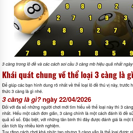
3 càng trong lô đề và các cách soi cầu 3 càng mb hiệu quả nhất ngà
Khái quát chung về thể loại 3 càng là 
Để giúp các bạn hình dung rõ nhất về thể loại lô đề thú vị này, trước
thức 3 càng là gì nhé.
3 càng là gì?
ngày 22/04/2026
Đối với đa số những người chơi mới tìm hiểu về thể loại này thì 3 cà
nhất. Hiểu một cách đơn giản, 3 càng chính là một cách đánh lô đề sử
quả xổ số. Đặc biệt, với những tân binh thì đây được đánh giá là một
cần tích lũy nhiều kinh nghiệm.
Tuy rằng cách chơi khá phức tạp nhưng 3 càng vẫn là thể loại được nh