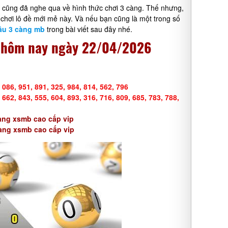
bạn cũng đã nghe qua về hình thức chơi 3 càng. Thế nhưng,
h chơi lô đề mới mẻ này. Và nếu bạn cũng là một trong số
ầu 3 càng mb
trong bài viết sau đây nhé.
í hôm nay ngày 22/04/2026
 086, 951, 891, 325, 984, 814, 562, 796
 662, 843, 555, 604, 893, 316, 716, 809, 685, 783, 788,
càng xsmb cao cấp vip
càng xsmb cao cấp vip