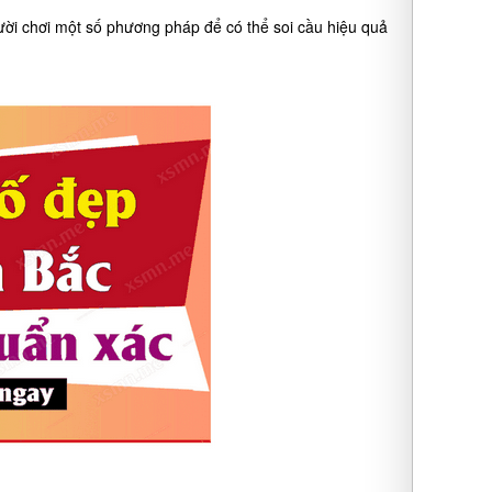
gười chơi một số phương pháp để có thể soi cầu hiệu quả