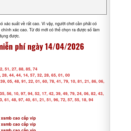
 xác suất về rất cao. Vì vậy, người chơi cần phải có
 chính xác cao. Từ đó mới có thể chọn ra được số làm
 dụng được.
 miễn phí ngày 14/04/2026
2, 51, 27, 88, 85, 74
, 28, 44, 44, 14, 57, 32, 28, 65, 01, 00
 39, 05, 48, 91, 22, 01, 60, 78, 41, 79, 10, 81, 21, 86, 06,
35, 56, 10, 97, 94, 52, 17, 42, 39, 49, 79, 24, 06, 82, 43,
3, 61, 48, 97, 40, 61, 21, 51, 96, 72, 57, 55, 18, 94
n xsmb cao cấp vip
n xsmb cao cấp vip
n xsmb cao cấp vip