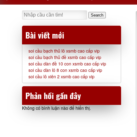
Search
Bài viết mới
soi cầu bạch thủ lô xsmb cao cấp vip
soi cầu bạch thủ đề xsmb cao cấp vip
soi cầu dàn đề 10 con xsmb cao cấp vip
soi cầu dàn lô 8 con xsmb cao cấp vip
soi cầu lô xiên 2 xsmb cao cấp vip
Phản hồi gần đây
Không có bình luận nào để hiển thị.