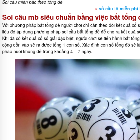
Soi cầu miền bắc theo tổng đề
»
số cầu lô miễn phí
Soi cầu mb siêu chuẩn bằng việc bắt tổng 
Với phương pháp bắt tổng đề người chơi chỉ cần theo dõi kết quả xổ
liệu đó áp dụng phương pháp soi cầu bắt tổng đề để cho ra kết quả
Khi đã có kết quả xổ số giải đặc biệt, người chơi sẽ tiến hành bắt tổng
cộng dồn vào sẽ ra được tổng 1 con số. Xác định con số tổng đó sẽ 
pháp nuôi khung đề trong khoảng 4 – 7 ngày.