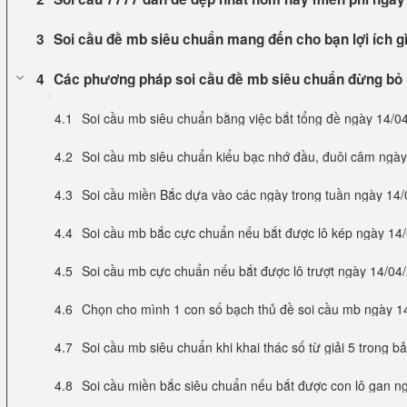
Soi cầu đề mb siêu chuẩn mang đến cho bạn lợi ích g
Các phương pháp soi cầu đề mb siêu chuẩn đừng bỏ 
Soi cầu mb siêu chuẩn bằng việc bắt tổng đề ngày 14/0
Soi cầu mb siêu chuẩn kiểu bạc nhớ đầu, đuôi câm ngà
Soi cầu miền Bắc dựa vào các ngày trong tuần ngày 14
Soi cầu mb bắc cực chuẩn nếu bắt được lô kép ngày 14
Soi cầu mb cực chuẩn nếu bắt được lô trượt ngày 14/04
Chọn cho mình 1 con số bạch thủ đề soi cầu mb ngày 1
Soi cầu mb siêu chuẩn khi khai thác số từ giải 5 trong
Soi cầu miền bắc siêu chuẩn nếu bắt được con lô gan n