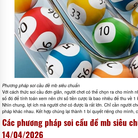
Phương pháp soi cầu đề mb siêu chuẩn
Với cách thức soi cầu đơn giản, người chơi có thể chọn ra cho mình
số đó để tính toán xem nên chi số tiền cược là bao nhiêu để thu về 
Nhìn chung, lợi ích mà người chơ có được là rất lớn. Chỉ cần người c
pháp khác nhau. Kết hợp chúng lại thành 1 bí quyết riêng cho mình,
Các phương pháp soi cầu đề mb siêu ch
14/04/2026