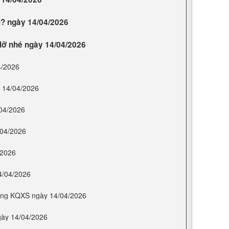
ì? ngày 14/04/2026
lỡ nhé ngày 14/04/2026
4/2026
y 14/04/2026
/04/2026
/04/2026
/2026
4/04/2026
 bảng KQXS ngày 14/04/2026
gày 14/04/2026