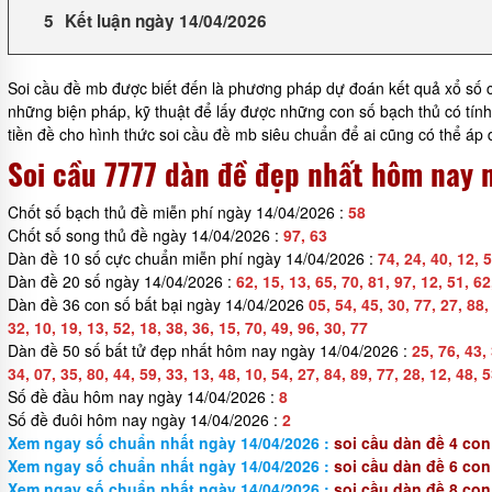
Kết luận ngày 14/04/2026
Soi cầu đề mb được biết đến là phương pháp dự đoán kết quả xổ số có
những biện pháp, kỹ thuật để lấy được những con số bạch thủ có tính
tiền đề cho hình thức soi cầu đề mb siêu chuẩn để ai cũng có thể áp
Soi cầu 7777 dàn đề đẹp nhất hôm nay
Chốt số bạch thủ đề miễn phí ngày 14/04/2026 :
58
Chốt số song thủ đề ngày 14/04/2026 :
97, 63
Dàn đề 10 số cực chuẩn miễn phí ngày 14/04/2026 :
74, 24, 40, 12, 5
Dàn đề 20 số ngày 14/04/2026 :
62, 15, 13, 65, 70, 81, 97, 12, 51, 62
Dàn đề 36 con số bất bại ngày 14/04/2026
05, 54, 45, 30, 77, 27, 88,
32, 10, 19, 13, 52, 18, 38, 36, 15, 70, 49, 96, 30, 77
Dàn đề 50 số bất tử đẹp nhất hôm nay ngày 14/04/2026 :
25, 76, 43, 
34, 07, 35, 80, 44, 59, 33, 13, 48, 10, 54, 27, 84, 89, 77, 28, 12, 48, 5
Số đề đầu hôm nay ngày 14/04/2026 :
8
Số đề đuôi hôm nay ngày 14/04/2026 :
2
Xem ngay số chuẩn nhất ngày 14/04/2026 :
soi cầu dàn đề 4 co
Xem ngay số chuẩn nhất ngày 14/04/2026 :
soi cầu dàn đề 6 co
Xem ngay số chuẩn nhất ngày 14/04/2026 :
soi cầu dàn đề 8 co