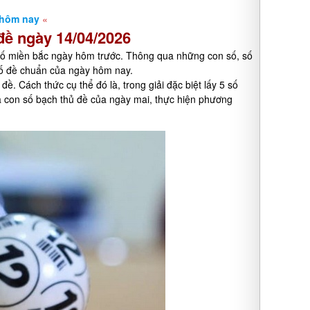
 hôm nay
«
đề ngày 14/04/2026
 số miền bắc ngày hôm trước. Thông qua những con số, số
 số đề chuẩn của ngày hôm nay.
 đề. Cách thức cụ thể đó là, trong giải đặc biệt lấy 5 số
là con số bạch thủ đề của ngày mai, thực hiện phương