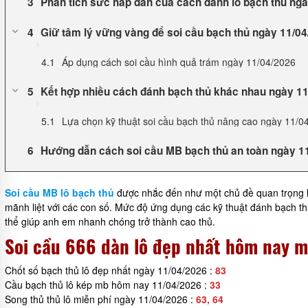
Phân tích sức hấp dẫn của cách đánh lô bạch thủ ng
Giữ tâm lý vững vàng để soi cầu bạch thủ ngày 11/0
Áp dụng cách soi cầu hình quả trám ngày 11/04/2026
Kết hợp nhiều cách đánh bạch thủ khác nhau ngày 1
Lựa chọn kỹ thuật soi cầu bạch thủ nâng cao ngày 11/0
Hướng dẫn cách soi cầu MB bạch thủ an toàn ngày 1
Soi cầu MB lô bạch thủ
được nhắc đến như một chủ đề quan trọng 
mãnh liệt với các con số. Mức độ ứng dụng các kỹ thuật đánh bạch th
thể giúp anh em nhanh chóng trở thành cao thủ.
Soi cầu 666 dàn lô đẹp nhất hôm nay 
Chốt số bạch thủ lô đẹp nhất ngày 11/04/2026 :
83
Cầu bạch thủ lô kép mb hôm nay 11/04/2026 :
33
Song thủ thủ lô miễn phí ngày 11/04/2026 :
63, 64