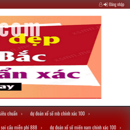
Đăng nhập
.com
siêu chuẩn
dự đoán xổ số mb chính xác 100
soi cầu miễn phí 888
dự đoán xổ số miền nam chính xác 100