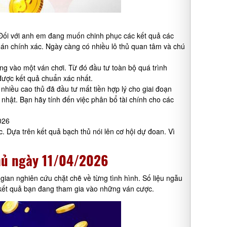
 Đối với anh em đang muốn chinh phục các kết quả các
đoán chính xác. Ngày càng có nhiều lô thủ quan tâm và chú
ng vào một ván chơi. Từ đó đầu tư toàn bộ quá trình
 được kết quả chuẩn xác nhất.
á nhiều cao thủ đã đầu tư mất tiền hợp lý cho giai đoạn
nhật. Bạn hãy tính đến việc phân bổ tài chính cho các
026
 Dựa trên kết quả bạch thủ nói lên cơ hội dự đoan. Vì
thủ ngày 11/04/2026
 gian nghiên cứu chặt chẽ về từng tình hình. Số liệu ngẫu
à kết quả bạn đang tham gia vào những ván cược.