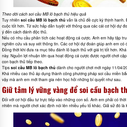
Theo dõi cách soi cầu MB lô bạch thủ hiệu quả
Tuy nhiên
soi cầu MB lô bạch thủ
vẫn là chủ đề cực kỳ thịnh hanh.
cuộc tốt hơn. Từ sức hấp dẫn tuyệt vời thông qua các cái cơ hội dự 
ý đến cách đánh độc thủ.
Nếu có nhu cầu phân tích các hoạt động cá cược. Anh em hãy tập tru
nghiên cứu và suy xét thông tin. Các cơ hội dự đoán giúp anh em có
Đồng thời khi đưa ra mục tiêu đánh lô bạch thủ với giá trị tốt hơn. Kh
này. Nguồn lợi nhuận lớn qua hoạt động cá cược được người chơi cập 
con bạch thủ tiếp theo.
Tips
soi cầu MB lô bạch thủ
dành cho người chơi mới ngày 11/04/2
Khá nhiều cao thủ áp dụng thành công phương pháp soi cầu miền bắc.
vậy mà anh em mới tham gia nên học hỏi những bí quyết như sau.
Giữ tâm lý vững vàng để soi cầu bạch 
Đối với cơ hội đầu tư trực tiếp vào những con số. Anh em phải có thời
nhiên mà người chơi xác định nói lên nhiều yếu tố khác. Giả sử đó l