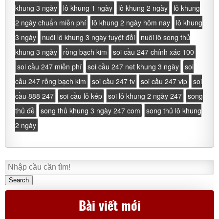
khung 3 ngày
lô khung 1 ngày
lô khung 2 ngày
lô khung
2 ngày chuẩn miễn phí
lô khung 2 ngày hôm nay
lô khung
3 ngày
nuôi lô khung 3 ngày tuyệt đối
nuôi lô song thủ
khung 3 ngày
rồng bạch kim
soi cầu 247 chính xác 100
soi cầu 247 miễn phí
soi cầu 247 net khung 3 ngày
soi
cầu 247 rồng bạch kim
soi cầu 247 tv
soi cầu 247 vip
soi
cầu 888 247
soi cầu lô kép
soi lô khung 2 ngày 247
song
thủ đề
song thủ khung 3 ngày 247 com
song thủ lô khung
2 ngày
Search
Bài viết mới