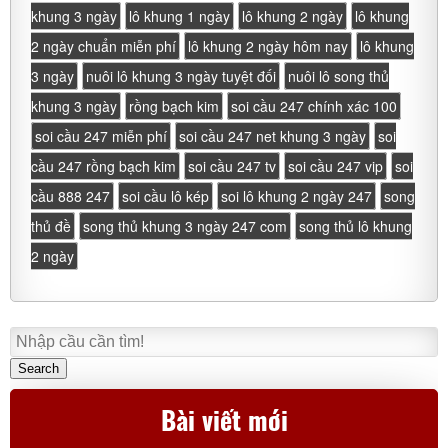
khung 3 ngày
lô khung 1 ngày
lô khung 2 ngày
lô khung
2 ngày chuẩn miễn phí
lô khung 2 ngày hôm nay
lô khung
3 ngày
nuôi lô khung 3 ngày tuyệt đối
nuôi lô song thủ
khung 3 ngày
rồng bạch kim
soi cầu 247 chính xác 100
soi cầu 247 miễn phí
soi cầu 247 net khung 3 ngày
soi
cầu 247 rồng bạch kim
soi cầu 247 tv
soi cầu 247 vip
soi
cầu 888 247
soi cầu lô kép
soi lô khung 2 ngày 247
song
thủ đề
song thủ khung 3 ngày 247 com
song thủ lô khung
2 ngày
Search
Bài viết mới