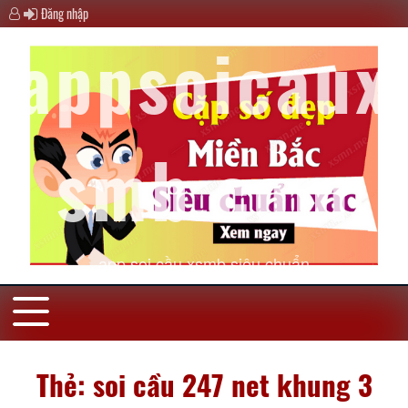
Đăng nhập
appsoicaux
smb.com
app soi cầu xsmb siêu chuẩn
Thẻ:
soi cầu 247 net khung 3