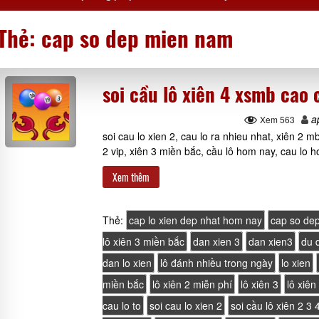
Thẻ:
cap so dep mien nam
soi cầu lô xiên 4 xsmb cao 
a
Xem 563
soi cau lo xien 2, cau lo ra nhieu nhat, xiên 2 
2 vip, xiên 3 miền bắc, cầu lô hom nay, cau lo 
Xem thêm
Thẻ:
cap lo xien dep nhat hom nay
cap so de
lô xiên 3 miền bắc
dan xien 3
dan xien3
du 
dan lo xien
lô đánh nhiều trong ngày
lo xien
miền bắc
lô xiên 2 miễn phí
lô xiên 3
lô xiên
cau lo to
soi cau lo xien 2
soi cầu lô xiên 2 3