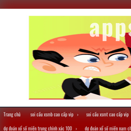
app
Trang chủ
soi cầu xsmb cao cấp vip
soi cầu xsmt cao cấp vip
dự đoán xổ số miền trung chính xác 100
dự đoán xổ số miền nam c