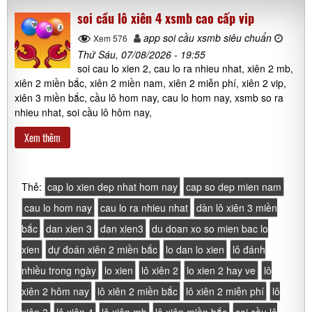
soi cầu lô xiên 4 xsmb cao cấp vip
app soi cầu xsmb siêu chuẩn
Xem 576
Thứ Sáu, 07/08/2026 - 19:55
soi cau lo xien 2, cau lo ra nhieu nhat, xiên 2 mb,
xiên 2 miền bắc, xiên 2 miền nam, xiên 2 miễn phí, xiên 2 vip,
xiên 3 miền bắc, cầu lô hom nay, cau lo hom nay, xsmb so ra
nhieu nhat, soi cầu lô hôm nay,
Xem thêm
Thẻ:
cap lo xien dep nhat hom nay
cap so dep mien nam
cau lo hom nay
cau lo ra nhieu nhat
dàn lô xiên 3 miền
bắc
dan xien 3
dan xien3
du doan xo so mien bac lo
xien
dự đoán xiên 2 miền bắc
lo dan lo xien
lô đánh
nhiều trong ngày
lo xien
lô xiên 2
lo xien 2 hay ve
lô
xiên 2 hôm nay
lô xiên 2 miền bắc
lô xiên 2 miễn phí
lô