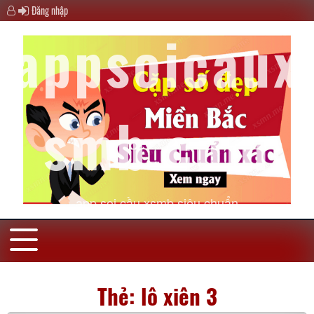
Đăng nhập
appsoicaux
smb.com
app soi cầu xsmb siêu chuẩn
Thẻ:
lô xiên 3