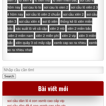
xiên 3
lô xiên 4
lô xiên mb
lô xiên miền bắc
soi cầu lô
hôm nay
soi cau lo to
soi cau lo xien 2
soi cầu lô xiên 2 3
4 hôm nay
soi cầu lô xiên 2 chuẩn
soi cầu xiên 2
soi cầu
xiên 3
soi cầu xiên 4
soi lô xiên
thống kê lô xiên miền
bắc
xác suất lô về cả cặp
xiên 2 mb
xiên 2 miền bắc
xiên 2 miền nam
xiên 2 miễn phí
xiên 2 vip
xiên 3 miền
bắc
xiên quây 3 có mấy cặp
xsmb cap so ra nhieu
xsmb
so ra nhieu nhat
Search
Bài viết mới
soi cầu dàn lô 4 con xsmb cao cấp vip
soi cầu dàn đề 6 con xsmb cao cấp vip