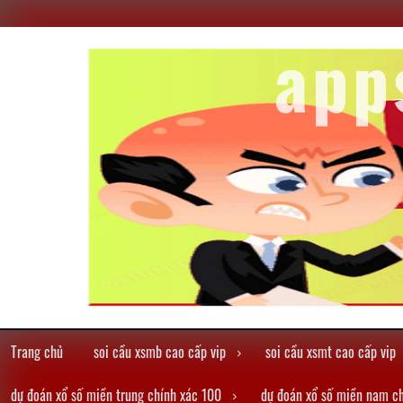
app
Trang chủ
soi cầu xsmb cao cấp vip
soi cầu xsmt cao cấp vip
dự đoán xổ số miền trung chính xác 100
dự đoán xổ số miền nam c