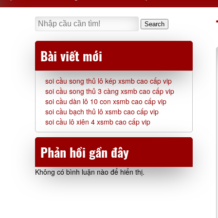
Search
Bài viết mới
soi cầu song thủ lô kép xsmb cao cấp vip
soi cầu song thủ 3 càng xsmb cao cấp vip
soi cầu dàn lô 10 con xsmb cao cấp vip
soi cầu bạch thủ lô xsmb cao cấp vip
soi cầu lô xiên 4 xsmb cao cấp vip
Phản hồi gần đây
Không có bình luận nào để hiển thị.