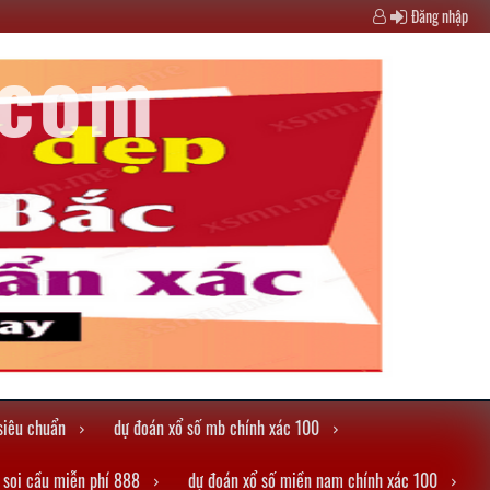
Đăng nhập
.com
siêu chuẩn
dự đoán xổ số mb chính xác 100
soi cầu miễn phí 888
dự đoán xổ số miền nam chính xác 100