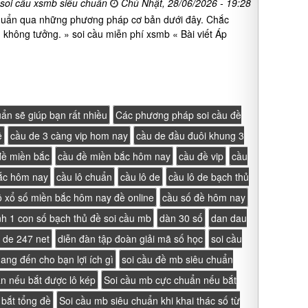
soi cầu xsmb siêu chuẩn
Chủ Nhật, 28/06/2026 - 19:28
chuẩn qua những phương pháp cơ bản dưới đây. Chắc
h không tưởng. » soi cầu miễn phí xsmb « Bài viết Áp
ẩn sẽ giúp bạn rất nhiều
Các phương pháp soi cầu đề
ề
cầu de 3 càng vip hom nay
cầu de đầu đuôi khung 3
đề miền bắc
cầu đề miền bắc hôm nay
cầu đề vip
cầu
bắc hôm nay
cầu lô chuẩn
cầu lô de
cầu lô de bạch thủ
ô xổ số miền bắc hôm nay đề online
cầu số đề hôm nay
h 1 con số bạch thủ đề soi cầu mb
dàn 30 số
dan dau
 de 247 net
diễn đàn tập đoàn giải mã số học
soi cầu
ng đến cho bạn lợi ích gì
soi cầu đề mb siêu chuẩn
n nếu bắt được lô kép
Soi cầu mb cực chuẩn nếu bắt
 bắt tổng đề
Soi cầu mb siêu chuẩn khi khai thác số từ