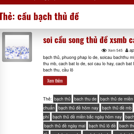
Thẻ:
cầu bạch thủ đề
soi cầu song thủ đề xsmb c
ap
Xem 545
bạch thủ, phuong phap lo de, soicau bachthu mi
thu mb, cach bat lo de, soi cau lo hay, cach bat
bach thu, cầu lô
Xem thêm
Thẻ:
bạch thủ
bach thu de
bạch thủ de miền
chuẩn
bạch thủ đề hôm nay
bạch thủ đề mb
phí
bạch thủ đề miền bắc ngày hôm nay
bạch
bạch thủ đề ngày mai
bạch thủ lô đề
bach th