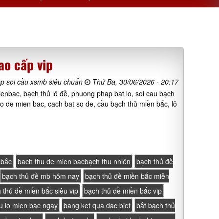
ao cấp vip
p soi cầu xsmb siêu chuẩn
Thứ Ba, 30/06/2026 - 20:17
enbac, bạch thủ lô đề, phuong phap bat lo, soi cau bạch
 lo de mien bac, cach bat so de, cầu bạch thủ miền bắc, lô
 bắc
bach thu de mien bacbạch thu nhiên
bạch thủ đề
bạch thủ đề mb hôm nay
bạch thủ đề miền bắc miễn
 thủ đề miền bắc siêu vip
bạch thủ đề miền bắc vip
u lo mien bac ngay
bang ket qua dac biet
bắt bạch thủ