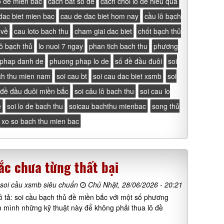
o de mien bac
cach bat so de
cach choi lo de hieu qua
dac biet mien bac
cau de dac biet hom nay
cầu lô bạch
 về
cau loto bach thu
cham giai dac biet
chốt bạch thủ
lô bạch thủ
lo nuoi 7 ngay
phan tich bach thu
phương
phap danh de
phuong phap lo de
số đề đầu đuôi
soi
ch thu mien nam
soi cau bt
soi cau dac biet xsmb
soi
 đề đầu đuôi miền bắc
soi câu lô bach thu
soi cau lo
ề
soi lo de bach thu
soicau bachthu mienbac
song thủ
xo so bach thu mien bac
ắc chưa từng thất bại
soi cầu xsmb siêu chuẩn
Chủ Nhật, 28/06/2026 - 20:21
ô tả: soi cầu bạch thủ đề miền bắc với một số phương
o mình những kỹ thuật này để không phải thua lô đề