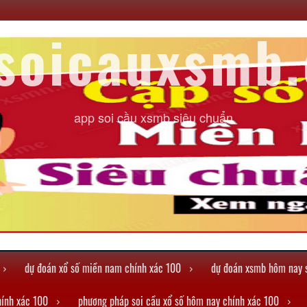
soicauxsmb
app soi cầu xsmb siêu chuẩn
dự đoán xổ số miền nam chính xác 100
dự đoán xsmb hôm nay 
hính xác 100
phương pháp soi cầu xổ số hôm nay chính xác 100