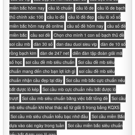
miền bắc hôm nay
cầu lô chuẩn
cầu lô de
cầu lô de bạch
thủ chính xác 100
cầu lo đề
cầu lô đề đẹp
cầu lô xổ số
miền bắc hôm nay đề online
cầu số đề hôm nay
cầu số đề
miền bắc
cầu soi đề
Chọn cho mình 1 con số bạch thủ đề
soi cầu mb
dàn 30 số
dan dau duoi sieu vip
dàn de 10 số
rồng bạch kim
dàn de 247 net
diễn đàn tập đoàn giải mã
số học
soi cầu đề mb siêu chuẩn
Soi cầu đề mb siêu
chuẩn mang đến cho bạn lợi ích gì
soi cầu đề mb siêu
chuẩn nhận cầu đẹp tại đây
Soi cầu mb bắc cực chuẩn nếu
bắt được lô kép
Soi cầu mb cực chuẩn nếu bắt được lô
trượt
Soi cầu mb siêu chuẩn bằng việc bắt tổng đề
Soi cầu
mb siêu chuẩn khi khai thác số từ giải 5 trong bảng KQXS
Soi cầu mb siêu chuẩn kiểu bạc nhớ đầu
Soi cầu miền Bắc
dựa vào các ngày trong tuần
Soi cầu miền bắc siêu chuẩn
nếu bắt được con lô gan