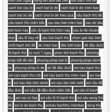
mien bac ngay
bang ket qua dac biet
bắt bạch thủ đề
cach bat cau lo
cach bat lo de
cach bat lo de mien bac
cach bat so de
cach choi lo de hieu qua
cầu bạch thủ đề
cầu bạch thủ miền bắc
cau dac biet mien bac
cau de dac
biet hom nay
cầu lô bạch thủ hôm nay
cau lo de chuan
nhat
cầu lô hay về
cau loto bach thu
cham giai dac biet
chốt bạch thủ đề
de mien bac
đăc biêt tuân
đề đầu đuôi
lô bạch thủ
lo nuoi 7 ngay
phan tich bach thu
phương
pháp bắt đề dàn
phuong phap bat lo
phuong phap danh
de
phuong phap lo de
số đề đầu đuôi
soi cau bạch thu
soi cau bạch thu mb
soi cau bach thu mien nam
soi cau
bt
soi cau dac biet xsmb
soi cau dac biet xstd
soi cầu đề
đầu đuôi
soi cầu đề đầu đuôi miền bắc
soi câu lô bach
thu
soi cau lo hay
soi cầu lô tô bạch thủ
soi cầu song thủ
đề
soi lo de bach thu
soicau bachthu mienbac
song thủ