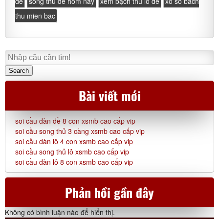
đề
song thủ đề hôm nay
xem bạch thủ lô đề
xo so bach
thu mien bac
Search
Bài viết mới
soi cầu dàn đề 8 con xsmb cao cấp vip
soi cầu song thủ 3 càng xsmb cao cấp vip
soi cầu dàn lô 4 con xsmb cao cấp vip
soi cầu song thủ lô xsmb cao cấp vip
soi cầu dàn lô 8 con xsmb cao cấp vip
Phản hồi gần đây
Không có bình luận nào để hiển thị.