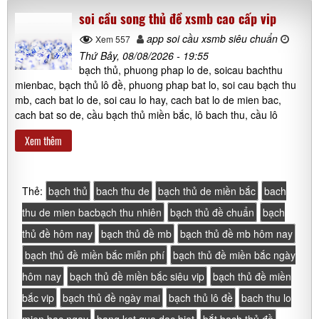
soi cầu song thủ đề xsmb cao cấp vip
app soi cầu xsmb siêu chuẩn
Xem 557
Thứ Bảy, 08/08/2026 - 19:55
bạch thủ, phuong phap lo de, soicau bachthu
mienbac, bạch thủ lô đề, phuong phap bat lo, soi cau bạch thu
mb, cach bat lo de, soi cau lo hay, cach bat lo de mien bac,
cach bat so de, cầu bạch thủ miền bắc, lô bach thu, cầu lô
Xem thêm
Thẻ:
bạch thủ
bach thu de
bạch thủ de miền bắc
bach
thu de mien bacbạch thu nhiên
bạch thủ đề chuẩn
bạch
thủ đề hôm nay
bạch thủ đề mb
bạch thủ đề mb hôm nay
bạch thủ đề miền bắc miễn phí
bạch thủ đề miền bắc ngày
hôm nay
bạch thủ đề miền bắc siêu vip
bạch thủ đề miền
bắc vip
bạch thủ đề ngày mai
bạch thủ lô đề
bach thu lo