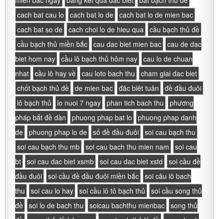
mien bac ngay
bang ket qua dac biet
bắt bạch thủ đề
cach bat cau lo
cach bat lo de
cach bat lo de mien bac
cach bat so de
cach choi lo de hieu qua
cầu bạch thủ đề
cầu bạch thủ miền bắc
cau dac biet mien bac
cau de dac
biet hom nay
cầu lô bạch thủ hôm nay
cau lo de chuan
nhat
cầu lô hay về
cau loto bach thu
cham giai dac biet
chốt bạch thủ đề
de mien bac
đăc biêt tuân
đề đầu đuôi
lô bạch thủ
lo nuoi 7 ngay
phan tich bach thu
phương
pháp bắt đề dàn
phuong phap bat lo
phuong phap danh
de
phuong phap lo de
số đề đầu đuôi
soi cau bạch thu
soi cau bạch thu mb
soi cau bach thu mien nam
soi cau
bt
soi cau dac biet xsmb
soi cau dac biet xstd
soi cầu đề
đầu đuôi
soi cầu đề đầu đuôi miền bắc
soi câu lô bach
thu
soi cau lo hay
soi cầu lô tô bạch thủ
soi cầu song thủ
đề
soi lo de bach thu
soicau bachthu mienbac
song thủ