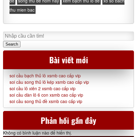
đề
song thủ đề hôm nay
xem bạch thủ lô đề
xo so bach
thu mien bac
Search
Bài viết mới
soi cầu bạch thủ lô xsmb cao cấp vip
soi cầu song thủ lô kép xsmb cao cấp vip
soi cầu lô xiên 2 xsmb cao cấp vip
soi cầu dàn lô 6 con xsmb cao cấp vip
soi cầu song thủ đề xsmb cao cấp vip
Phản hồi gần đây
Không có bình luận nào để hiển thị.