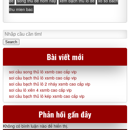
đề
song thủ đề hôm nay
xem bạch thủ lô đề
xo so bach
thu mien bac
Search
Bài viết mới
soi cầu song thủ lô xsmb cao cấp vip
soi cầu bạch thủ lô xsmb cao cấp vip
soi cầu bạch thủ lô 2 nháy xsmb cao cấp vip
soi cầu lô xiên 4 xsmb cao cấp vip
soi cầu bạch thủ lô kép xsmb cao cấp vip
Phản hồi gần đây
Không có bình luận nào để hiển thị.