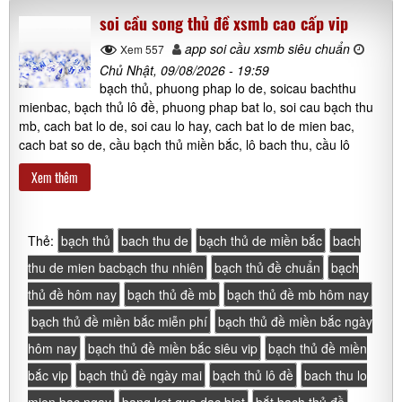
soi cầu song thủ đề xsmb cao cấp vip
app soi cầu xsmb siêu chuẩn
Xem 557
Chủ Nhật, 09/08/2026 - 19:59
bạch thủ, phuong phap lo de, soicau bachthu
mienbac, bạch thủ lô đề, phuong phap bat lo, soi cau bạch thu
mb, cach bat lo de, soi cau lo hay, cach bat lo de mien bac,
cach bat so de, cầu bạch thủ miền bắc, lô bach thu, cầu lô
Xem thêm
Thẻ:
bạch thủ
bach thu de
bạch thủ de miền bắc
bach
thu de mien bacbạch thu nhiên
bạch thủ đề chuẩn
bạch
thủ đề hôm nay
bạch thủ đề mb
bạch thủ đề mb hôm nay
bạch thủ đề miền bắc miễn phí
bạch thủ đề miền bắc ngày
hôm nay
bạch thủ đề miền bắc siêu vip
bạch thủ đề miền
bắc vip
bạch thủ đề ngày mai
bạch thủ lô đề
bach thu lo